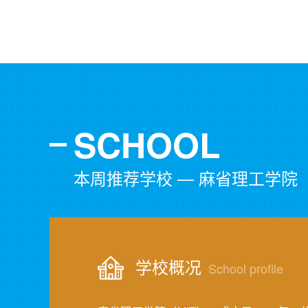
SCHOOL
本周推荐学校 — 麻省理工学院
学校概况
School profile