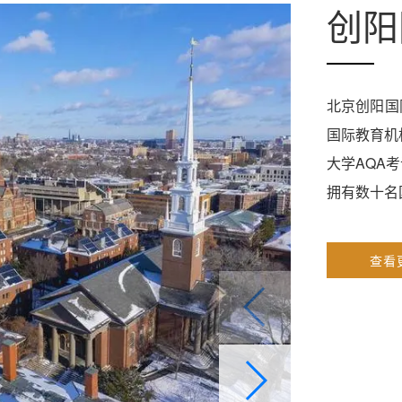
创阳
北京创阳国
国际教育机
大学AQA考
拥有数十名
查看