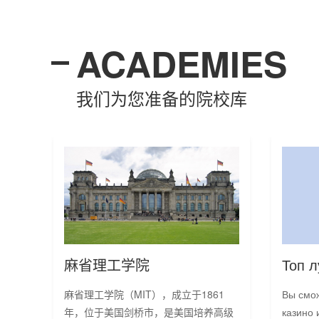
ACADEMIES
我们为您准备的院校库
麻省理工学院
Топ лучших онлайн казино на деньги: Рейтинг казино с выводом на карту
斯坦
麻省理工学院（MIT），成立于1861
Вы сможете в крупнейших интернет-
Вы смож
学校简
年，位于美国剑桥市，是美国培养高级
казино играть бесплатно и на
казино 
加利福