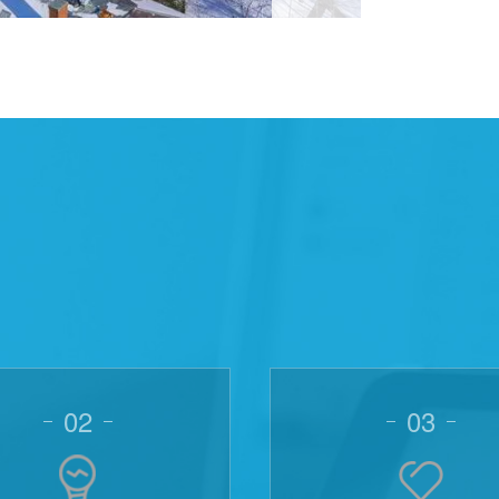
02
03