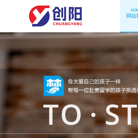
HO
网站