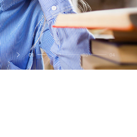
01
02
03
04
|