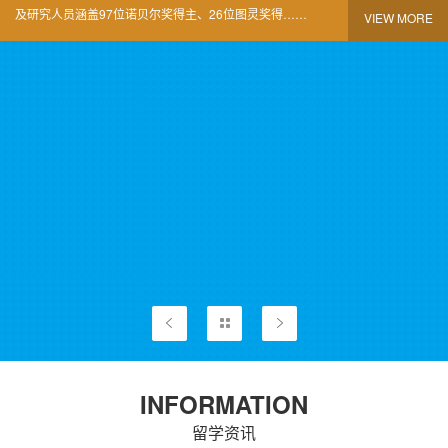
及研究人员涵盖97位诺贝尔奖得主、26位图灵奖得……
VIEW MORE
INFORMATION
留学资讯