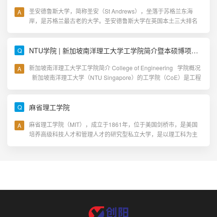
圣安德鲁斯大学，简称圣安（St Andrews），坐落于苏格兰东海
岸，是苏格兰最古老的大学。圣安德鲁斯大学在英国本土三大排名
中常年位居苏格兰第一，英国前三。在《2024卫报大学指南》……
NTU学院 | 新加坡南洋理工大学工学院简介暨本硕博项目一览
新加坡南洋理工大学工学院简介 College of Engineering 学院概况
新加坡南洋理工大学（NTU Singapore）的工学院（CoE）是工程
教育和研究领域的先锋，在世界范围内居……
麻省理工学院
麻省理工学院（MIT），成立于1861年，位于美国剑桥市，是美国
培养高级科技人才和管理人才的研究型私立大学，是以理工科为主
的综合性世界一流大学。有“世界理工大学之最”的美名。学……