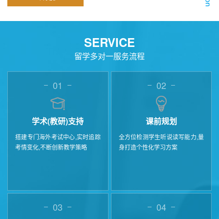
SERVICE
留学多对一服务流程
01
02
学术(教研)支持
课前规划
搭建专门海外考试中心,实时追踪
全方位检测学生听说读写能力,量
考情变化,不断创新教学策略
身打造个性化学习方案
03
04