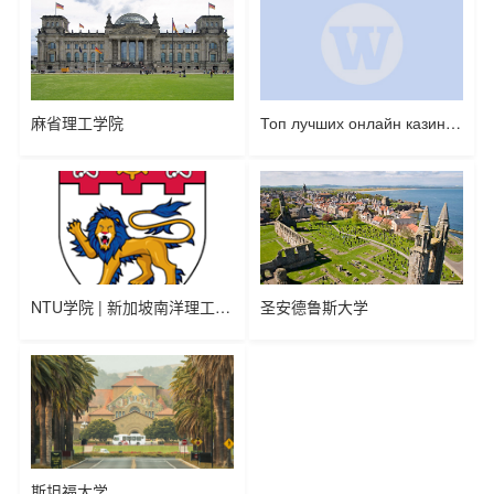
麻省理工学院
Топ лучших онлайн казино на деньги: Рейтинг казино с выводом на карту
斯坦福大学
Топ лучших онлайн казино на деньги: Рейтинг казино с выводом на карту
圣安德鲁斯大学
NTU学院 | 新加坡南洋理工大学工学院简介暨本硕博项目一览
圣安德鲁斯大学
NTU学院 | 新加坡南洋理工大学工学院简介暨本硕博项目一览
斯坦福大学
麻省理工学院