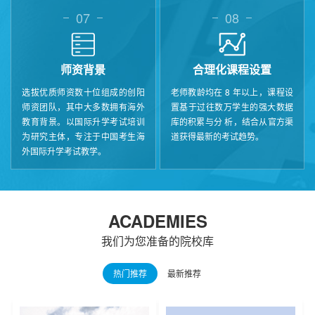
07
08
师资背景
合理化课程设置
选拔优质师资数十位组成的创阳
老师教龄均在 8 年以上，课程设
师资团队，其中大多数拥有海外
置基于过往数万学生的强大数据
教育背景。以国际升学考试培训
库的积累与分 析，结合从官方渠
为研究主体，专注于中国考生海
道获得最新的考试趋势。
外国际升学考试教学。
ACADEMIES
我们为您准备的院校库
热门推荐
最新推荐