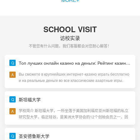
SCHOOL VISIT
访校实录
不管您有什么问题，我们客服都会对您耐心解答！
Топ лучших онлайн казино на деньги: Рейтинг казино с выводом на карту
Вы сможете в крупнейших интернет-казино играть бесплатно
и на реальные деньги во все классические азартные игры.
Также вам предложат сотни (на некоторых сайтах –
тысячи……
斯坦福大学
学校简介 斯坦福大学，一所坐落于美国加利福尼亚州斯坦福的私立
研究型大学，临近硅谷，是美洲大学协会的12个创始会员之一，因
其学术声誉和创业氛围而获评为世界上最知名的高等……
圣安德鲁斯大学