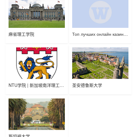
麻省理工学院
Топ лучших онлайн казино на деньги: Рейтинг казино с выводом на карту
斯坦福大学
Топ лучших онлайн казино на деньги: Рейтинг казино с выводом на карту
圣安德鲁斯大学
NTU学院 | 新加坡南洋理工大学工学院简介暨本硕博项目一览
圣安德鲁斯大学
NTU学院 | 新加坡南洋理工大学工学院简介暨本硕博项目一览
斯坦福大学
麻省理工学院