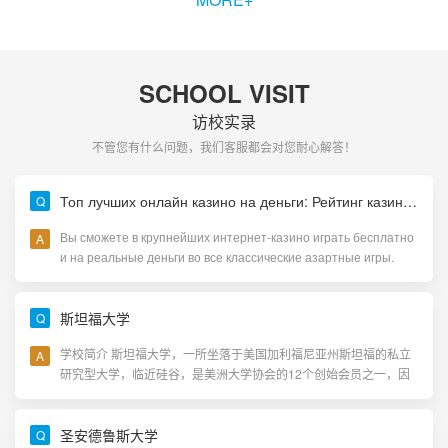
SCHOOL VISIT
访校实录
不管您有什么问题，我们客服都会对您耐心解答！
Топ лучших онлайн казино на деньги: Рейтинг казино с выводом на карту
Вы сможете в крупнейших интернет-казино играть бесплатно
и на реальные деньги во все классические азартные игры.
Также вам предложат сотни (на некоторых сайтах –
тысячи……
斯坦福大学
学校简介 斯坦福大学，一所坐落于美国加利福尼亚州斯坦福的私立
研究型大学，临近硅谷，是美洲大学协会的12个创始会员之一，因
其学术声誉和创业氛围而获评为世界上最知名的高等……
圣安德鲁斯大学