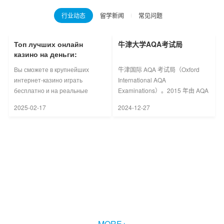
行业动态
留学新闻
常见问题
Топ лучших онлайн
Топ лучших онлайн
Топ лучших онлайн
牛津大学AQA考试局
“从考研失利到拿到留学
一次说清楚留位费
казино на деньги:
казино на деньги:
казино на деньги:
offer，我只花了5天。”
Рейтинг казино с
Рейтинг казино с
Рейтинг казино с
Вы сможете в крупнейших
Вы сможете в крупнейших
Вы сможете в крупнейших
牛津国际 AQA 考试局（Oxford
就在昨日，2025考研终于迎来落
在申请留学的过程中，留位费”这
выводом на карту
выводом на карту
выводом на карту
интернет-казино играть
интернет-казино играть
интернет-казино играть
International AQA
幕，政治、英语、数学等科目相继
个名词可能会让不少人困惑。今天
бесплатно и на реальные
бесплатно и на реальные
бесплатно и на реальные
Examinations）。2015 年由 AQA
而来的“地狱难度”，让网上一片哀
指南君就来详细讲解什么是留位
деньги во все классические
деньги во все классические
деньги во все классические
考试局和牛津大学出版社联合组
嚎。 “天老爷，裸考……
费、为何需……
2025-02-17
2025-02-17
2025-02-17
2024-12-27
2024-12-27
2024-12-26
азартные игры. Т……
азартные игры. Т……
азартные игры. Т……
建。牛津 A……
哥大学生挂科3门被退学！藤
校还要“挤破头”进吗？
“哥大挂科3门，被退学！”原来藤校
除了令人艳羡的名校光环之外，还
有如此残酷的一面…… 最近指南
君刷到……
2024-12-26
MORE+