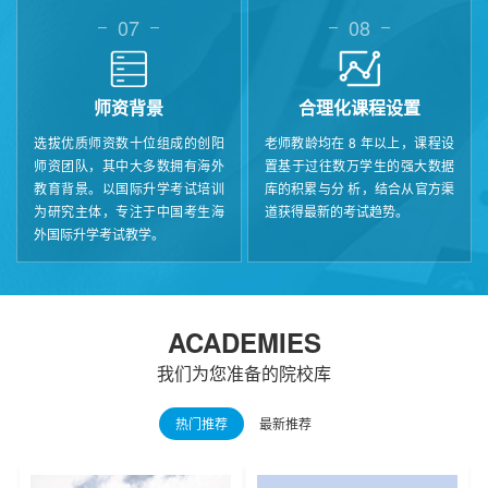
07
08
师资背景
合理化课程设置
选拔优质师资数十位组成的创阳
老师教龄均在 8 年以上，课程设
师资团队，其中大多数拥有海外
置基于过往数万学生的强大数据
教育背景。以国际升学考试培训
库的积累与分 析，结合从官方渠
为研究主体，专注于中国考生海
道获得最新的考试趋势。
外国际升学考试教学。
ACADEMIES
我们为您准备的院校库
热门推荐
最新推荐