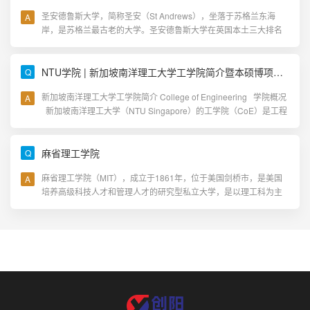
圣安德鲁斯大学，简称圣安（St Andrews），坐落于苏格兰东海
岸，是苏格兰最古老的大学。圣安德鲁斯大学在英国本土三大排名
中常年位居苏格兰第一，英国前三。在《2024卫报大学指南》……
NTU学院 | 新加坡南洋理工大学工学院简介暨本硕博项目一览
新加坡南洋理工大学工学院简介 College of Engineering 学院概况
新加坡南洋理工大学（NTU Singapore）的工学院（CoE）是工程
教育和研究领域的先锋，在世界范围内居……
麻省理工学院
麻省理工学院（MIT），成立于1861年，位于美国剑桥市，是美国
培养高级科技人才和管理人才的研究型私立大学，是以理工科为主
的综合性世界一流大学。有“世界理工大学之最”的美名。学……