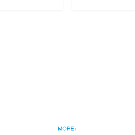
ые деньги во все классич……
近硅谷，是美洲……
加坡南洋理工大……
苏格兰最古老的大学。圣安德
MORE+