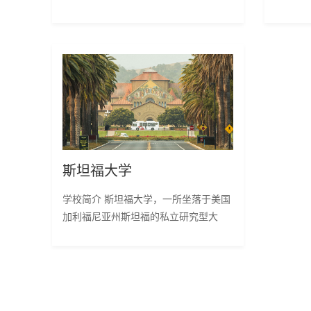
科技人才和管理人才的研究型……
реальные деньги во все классич……
реальн
学，临
斯坦福大学
麻省理工学院
学校简介 斯坦福大学，一所坐落于美国
麻省理工学院（MIT），成立于1861
加利福尼亚州斯坦福的私立研究型大
年，位于美国剑桥市，是美国培养高级
学，临近硅谷，是美洲……
科技人才和管理人才的研究型……