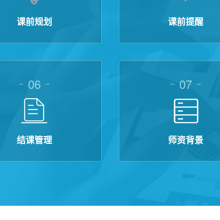
课前规划
课前提醒
06
07
结课管理
师资背景