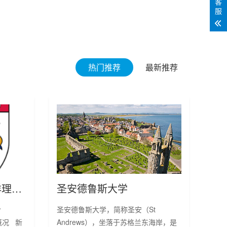
客
服
热门推荐
最新推荐
NTU学院 | 新加坡南洋理工大学工学院简介暨本硕博项目一览
圣安德鲁斯大学
NTU学院 | 新加坡南洋理工大学工学院简介暨本硕博项目一览
介
t
圣安德鲁斯大学，简称圣安（St
新加坡南洋理工大学工学院简介
学院概况 新
海岸，是
Andrews），坐落于苏格兰东海岸，是
College of Engineering 学院概况 新