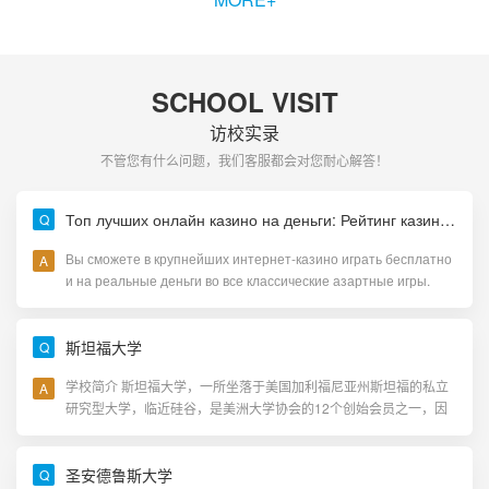
SCHOOL VISIT
访校实录
不管您有什么问题，我们客服都会对您耐心解答！
Топ лучших онлайн казино на деньги: Рейтинг казино с выводом на карту
Вы сможете в крупнейших интернет-казино играть бесплатно
и на реальные деньги во все классические азартные игры.
Также вам предложат сотни (на некоторых сайтах –
тысячи……
斯坦福大学
学校简介 斯坦福大学，一所坐落于美国加利福尼亚州斯坦福的私立
研究型大学，临近硅谷，是美洲大学协会的12个创始会员之一，因
其学术声誉和创业氛围而获评为世界上最知名的高等……
圣安德鲁斯大学