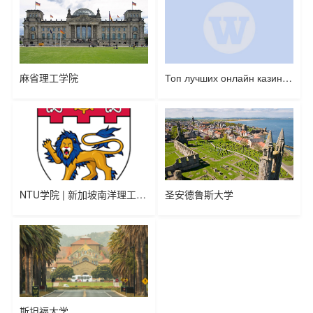
麻省理工学院
Топ лучших онлайн казино на деньги: Рейтинг казино с выводом на карту
斯坦福大学
Топ лучших онлайн казино на деньги: Рейтинг казино с выводом на карту
圣安德鲁斯大学
NTU学院 | 新加坡南洋理工大学工学院简介暨本硕博项目一览
圣安德鲁斯大学
NTU学院 | 新加坡南洋理工大学工学院简介暨本硕博项目一览
斯坦福大学
麻省理工学院