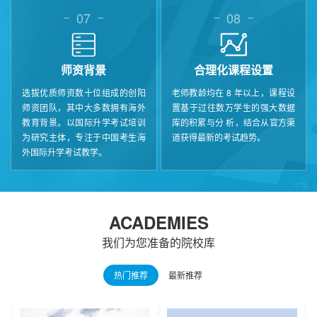
07
08
师资背景
合理化课程设置
选拔优质师资数十位组成的创阳
老师教龄均在 8 年以上，课程设
师资团队，其中大多数拥有海外
置基于过往数万学生的强大数据
教育背景。以国际升学考试培训
库的积累与分 析，结合从官方渠
为研究主体，专注于中国考生海
道获得最新的考试趋势。
外国际升学考试教学。
ACADEMIES
我们为您准备的院校库
热门推荐
最新推荐