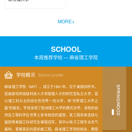
MORE+
SCHOOL
本周推荐学校 — 麻省理工学院
学校概况
School profile
麻省理工学院（MIT），成立于1861年，位于美国剑桥市，
是美国培养高级科技人才和管理人才的研究型私立大学，是
以理工科为主的综合性世界一流大学。有“世界理工大学之
最”的美名。学校采用了欧洲理工大学的模式办学，该校的自
然及工程科学在世界上享有极佳的盛誉，其工程系曾连续七
届获得美国工科研究生课程冠军，其中以电子工程专业名气
最响，紧跟其后的是机械工程。麻省理工学院的校友、教授