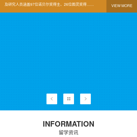
及研究人员涵盖97位诺贝尔奖得主、26位图灵奖得……
VIEW MORE
INFORMATION
留学资讯