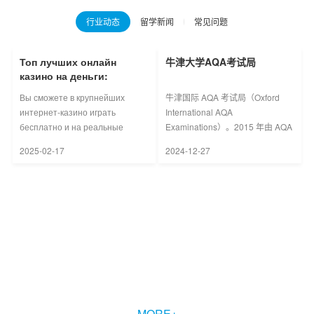
行业动态
留学新闻
常见问题
Топ лучших онлайн
Топ лучших онлайн
Топ лучших онлайн
牛津大学AQA考试局
“从考研失利到拿到留学
一次说清楚留位费
казино на деньги:
казино на деньги:
казино на деньги:
offer，我只花了5天。”
Рейтинг казино с
Рейтинг казино с
Рейтинг казино с
Вы сможете в крупнейших
Вы сможете в крупнейших
Вы сможете в крупнейших
牛津国际 AQA 考试局（Oxford
就在昨日，2025考研终于迎来落
在申请留学的过程中，留位费”这
выводом на карту
выводом на карту
выводом на карту
интернет-казино играть
интернет-казино играть
интернет-казино играть
International AQA
幕，政治、英语、数学等科目相继
个名词可能会让不少人困惑。今天
бесплатно и на реальные
бесплатно и на реальные
бесплатно и на реальные
Examinations）。2015 年由 AQA
而来的“地狱难度”，让网上一片哀
指南君就来详细讲解什么是留位
деньги во все классические
деньги во все классические
деньги во все классические
考试局和牛津大学出版社联合组
嚎。 “天老爷，裸考……
费、为何需……
2025-02-17
2025-02-17
2025-02-17
2024-12-27
2024-12-27
2024-12-26
азартные игры. Т……
азартные игры. Т……
азартные игры. Т……
建。牛津 A……
哥大学生挂科3门被退学！藤
校还要“挤破头”进吗？
“哥大挂科3门，被退学！”原来藤校
除了令人艳羡的名校光环之外，还
有如此残酷的一面…… 最近指南
君刷到……
2024-12-26
MORE+