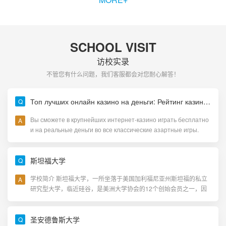
SCHOOL VISIT
访校实录
不管您有什么问题，我们客服都会对您耐心解答！
Топ лучших онлайн казино на деньги: Рейтинг казино с выводом на карту
Вы сможете в крупнейших интернет-казино играть бесплатно
и на реальные деньги во все классические азартные игры.
Также вам предложат сотни (на некоторых сайтах –
тысячи……
斯坦福大学
学校简介 斯坦福大学，一所坐落于美国加利福尼亚州斯坦福的私立
研究型大学，临近硅谷，是美洲大学协会的12个创始会员之一，因
其学术声誉和创业氛围而获评为世界上最知名的高等……
圣安德鲁斯大学