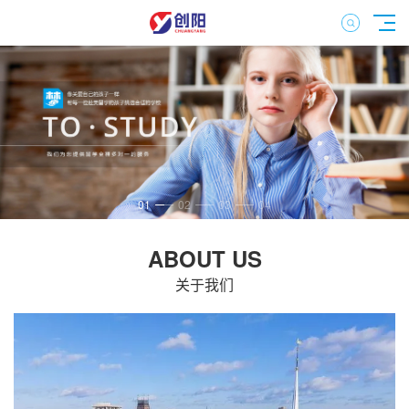
01
02
03
04
ABOUT US
关于我们