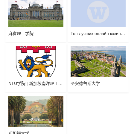
麻省理工学院
Топ лучших онлайн казино на деньги: Рейтинг казино с выводом на карту
斯坦福大学
Топ лучших онлайн казино на деньги: Рейтинг казино с выводом на карту
圣安德鲁斯大学
NTU学院 | 新加坡南洋理工大学工学院简介暨本硕博项目一览
圣安德鲁斯大学
NTU学院 | 新加坡南洋理工大学工学院简介暨本硕博项目一览
斯坦福大学
麻省理工学院