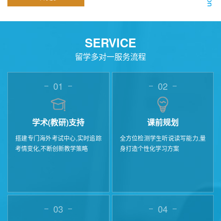
SERVICE
留学多对一服务流程
01
02
学术(教研)支持
课前规划
搭建专门海外考试中心,实时追踪
全方位检测学生听说读写能力,量
考情变化,不断创新教学策略
身打造个性化学习方案
03
04