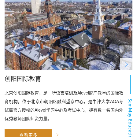
创阳国际教育
北京创阳国际教育，是一所语言培训及Alevel脱产教学的国际教
育机构，位于北京市朝阳区融科望京中心，是牛津大学AQA考
试局官方授权的Alevel学习中心及考试中心，拥有数十名国内外
优秀教师团队师资力量。
查看更多