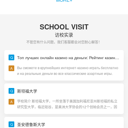
SCHOOL VISIT
访校实录
不管您有什么问题，我们客服都会对您耐心解答！
Топ лучших онлайн казино на деньги: Рейтинг казино с выводом на карту
Вы сможете в крупнейших интернет-казино играть бесплатно
и на реальные деньги во все классические азартные игры.
Также вам предложат сотни (на некоторых сайтах –
тысячи……
斯坦福大学
学校简介 斯坦福大学，一所坐落于美国加利福尼亚州斯坦福的私立
研究型大学，临近硅谷，是美洲大学协会的12个创始会员之一，因
其学术声誉和创业氛围而获评为世界上最知名的高等……
圣安德鲁斯大学