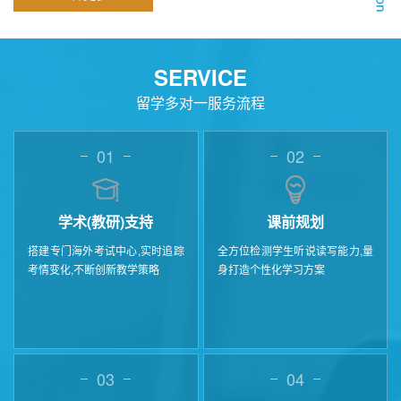
SERVICE
留学多对一服务流程
01
02
学术(教研)支持
课前规划
搭建专门海外考试中心,实时追踪
全方位检测学生听说读写能力,量
考情变化,不断创新教学策略
身打造个性化学习方案
03
04