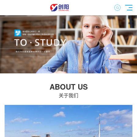
01
02
03
04
ABOUT US
关于我们