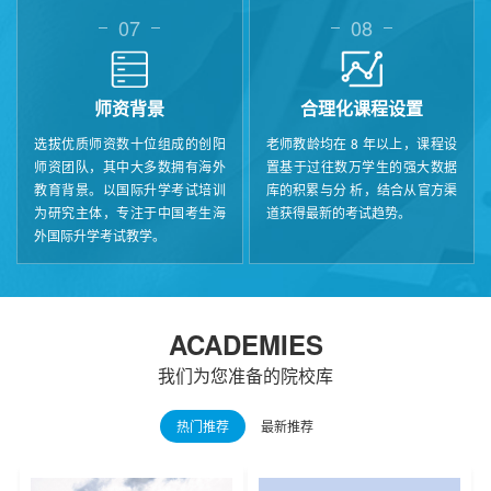
07
08
师资背景
合理化课程设置
选拔优质师资数十位组成的创阳
老师教龄均在 8 年以上，课程设
师资团队，其中大多数拥有海外
置基于过往数万学生的强大数据
教育背景。以国际升学考试培训
库的积累与分 析，结合从官方渠
为研究主体，专注于中国考生海
道获得最新的考试趋势。
外国际升学考试教学。
ACADEMIES
我们为您准备的院校库
热门推荐
最新推荐