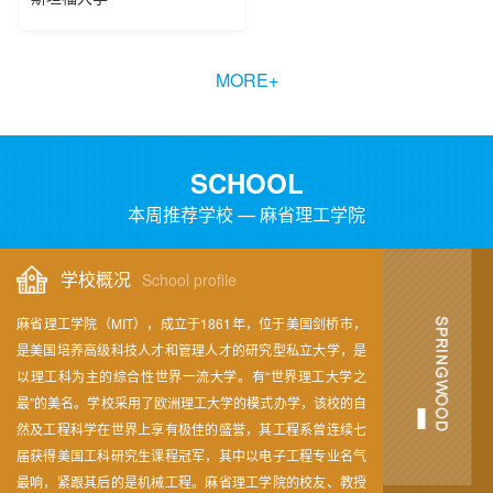
MORE+
SCHOOL
本周推荐学校 — 麻省理工学院
学校概况
School profile
麻省理工学院（MIT），成立于1861年，位于美国剑桥市，
是美国培养高级科技人才和管理人才的研究型私立大学，是
以理工科为主的综合性世界一流大学。有“世界理工大学之
最”的美名。学校采用了欧洲理工大学的模式办学，该校的自
然及工程科学在世界上享有极佳的盛誉，其工程系曾连续七
届获得美国工科研究生课程冠军，其中以电子工程专业名气
最响，紧跟其后的是机械工程。麻省理工学院的校友、教授