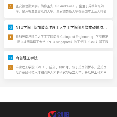
圣安德鲁斯大学，简称圣安（St Andrews），坐落于苏格兰东海
岸，是苏格兰最古老的大学。圣安德鲁斯大学在英国本土三大排名
中常年位居苏格兰第一，英国前三。在《2024卫报大学指南》……
NTU学院 | 新加坡南洋理工大学工学院简介暨本硕博项目一览
新加坡南洋理工大学工学院简介 College of Engineering 学院概况
新加坡南洋理工大学（NTU Singapore）的工学院（CoE）是工程
教育和研究领域的先锋，在世界范围内居……
麻省理工学院
麻省理工学院（MIT），成立于1861年，位于美国剑桥市，是美国
培养高级科技人才和管理人才的研究型私立大学，是以理工科为主
的综合性世界一流大学。有“世界理工大学之最”的美名。学……