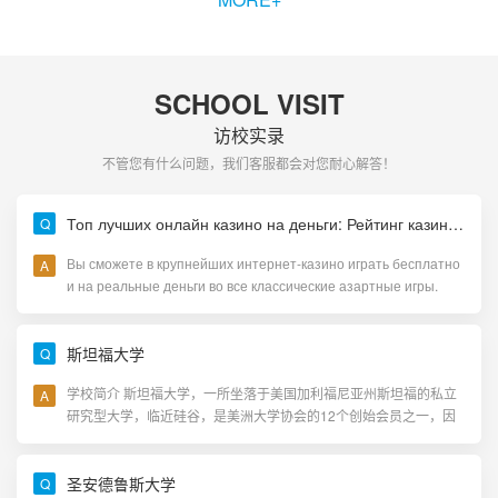
SCHOOL VISIT
访校实录
不管您有什么问题，我们客服都会对您耐心解答！
Топ лучших онлайн казино на деньги: Рейтинг казино с выводом на карту
Вы сможете в крупнейших интернет-казино играть бесплатно
и на реальные деньги во все классические азартные игры.
Также вам предложат сотни (на некоторых сайтах –
тысячи……
斯坦福大学
学校简介 斯坦福大学，一所坐落于美国加利福尼亚州斯坦福的私立
研究型大学，临近硅谷，是美洲大学协会的12个创始会员之一，因
其学术声誉和创业氛围而获评为世界上最知名的高等……
圣安德鲁斯大学