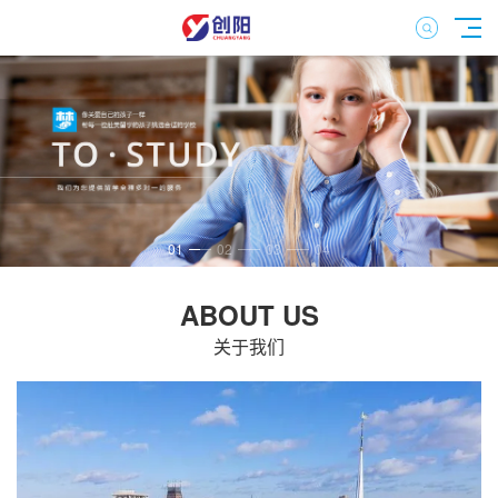
01
02
03
04
ABOUT US
关于我们