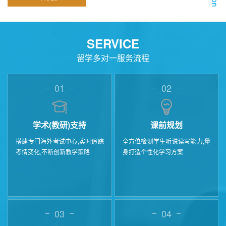
SERVICE
留学多对一服务流程
01
02
学术(教研)支持
课前规划
搭建专门海外考试中心,实时追踪
全方位检测学生听说读写能力,量
考情变化,不断创新教学策略
身打造个性化学习方案
03
04