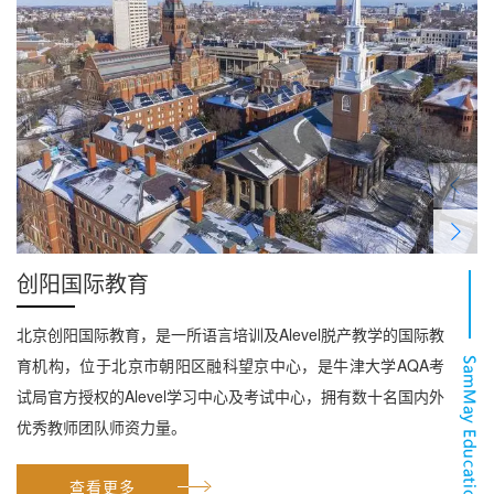
创阳国际教育
北京创阳国际教育，是一所语言培训及Alevel脱产教学的国际教
育机构，位于北京市朝阳区融科望京中心，是牛津大学AQA考
试局官方授权的Alevel学习中心及考试中心，拥有数十名国内外
优秀教师团队师资力量。
查看更多