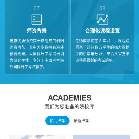
07
08
师资背景
合理化课程设置
选拔优质师资数十位组成的创阳
老师教龄均在 8 年以上，课程设
师资团队，其中大多数拥有海外
置基于过往数万学生的强大数据
教育背景。以国际升学考试培训
库的积累与分 析，结合从官方渠
为研究主体，专注于中国考生海
道获得最新的考试趋势。
外国际升学考试教学。
ACADEMIES
我们为您准备的院校库
热门推荐
最新推荐