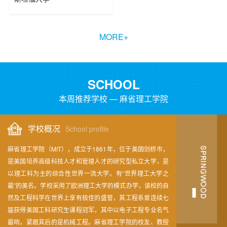
MORE+
SCHOOL
本周推荐学校 — 麻省理工学院
学校概况
School profile
麻省理工学院（MIT），成立于1861年，位于美国剑桥市，
是美国培养高级科技人才和管理人才的研究型私立大学，是
以理工科为主的综合性世界一流大学。有“世界理工大学之
最”的美名。学校采用了欧洲理工大学的模式办学，该校的自
然及工程科学在世界上享有极佳的盛誉，其工程系曾连续七
届获得美国工科研究生课程冠军，其中以电子工程专业名气
最响，紧跟其后的是机械工程。麻省理工学院的校友、教授