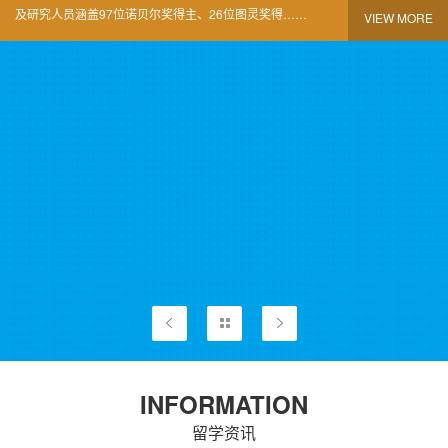
及研究人员涵盖97位诺贝尔奖得主、26位图灵奖得……
VIEW MORE
INFORMATION
留学资讯