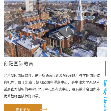
创阳国际教育
北京创阳国际教育，是一所语言培训及Alevel脱产教学的国际教
育机构，位于北京市朝阳区融科望京中心，是牛津大学AQA考
试局官方授权的Alevel学习中心及考试中心，拥有数十名国内外
优秀教师团队师资力量。
查看更多