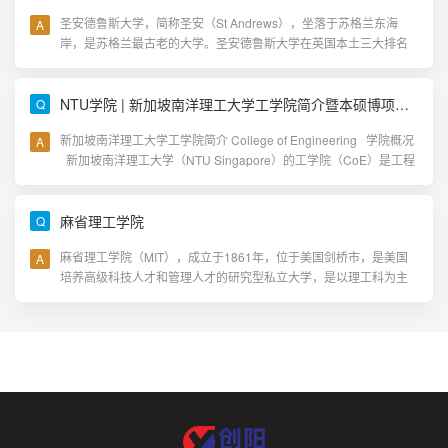
圣安德鲁斯大学，简称圣安（St Andrews），坐落于苏格兰东海
岸，是苏格兰最古老的大学。圣安德鲁斯大学在英国本土三大排名
中常年位居苏格兰第一，英国前三。在《2024卫报大学指南》……
NTU学院 | 新加坡南洋理工大学工学院简介暨本硕博项目一览
新加坡南洋理工大学工学院简介 College of Engineering 学院概况
新加坡南洋理工大学（NTU Singapore）的工学院（CoE）是工程
教育和研究领域的先锋，在世界范围内居……
麻省理工学院
麻省理工学院（MIT），成立于1861年，位于美国剑桥市，是美国
培养高级科技人才和管理人才的研究型私立大学，是以理工科为主
的综合性世界一流大学。有“世界理工大学之最”的美名。学……