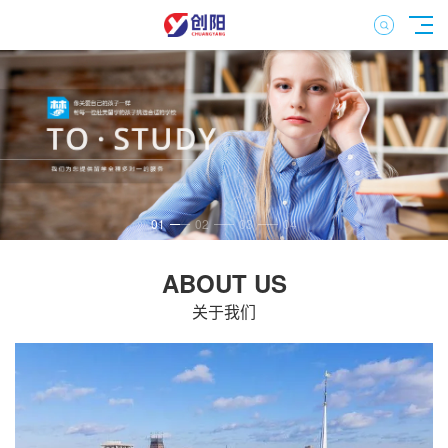
01
02
03
04
ABOUT US
关于我们