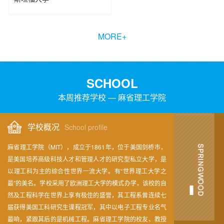
MORE+
SCHOOL
本周推荐学校 — 麻省理工学院
学校概况
School profile
麻省理工学院（MIT），成立于1861年，位于美国剑桥市，
是美国培养高级科技人才和管理人才的研究型私立大学，是
以理工科为主的综合性世界一流大学。有“世界理工大学之
最”的美名。学校采用了欧洲理工大学的模式办学，该校的自
然及工程科学在世界上享有极佳的盛誉，其工程系曾连续七
届获得美国工科研究生课程冠军，其中以电子工程专业名气
最响，紧跟其后的是机械工程。麻省理工学院的校友、教授