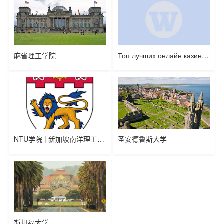
麻省理工学院
Топ лучших онлайн казино на деньги: Рейтинг казино с выводом на карту
斯坦福大学
Топ лучших онлайн казино на деньги: Рейтинг казино с выводом на карту
圣安德鲁斯大学
NTU学院 | 新加坡南洋理工大学工学院简介暨本硕博项目一览
圣安德鲁斯大学
NTU学院 | 新加坡南洋理工大学工学院简介暨本硕博项目一览
斯坦福大学
麻省理工学院