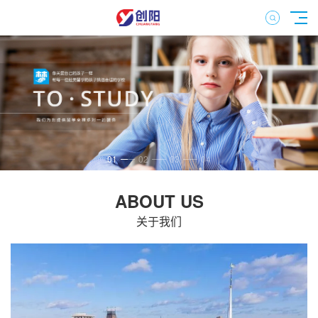
01
02
03
04
ABOUT US
关于我们