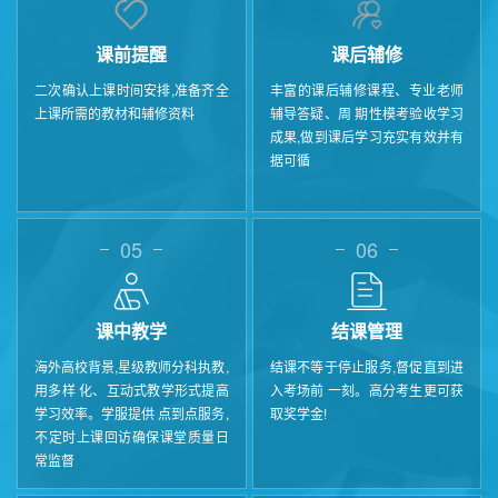
课前提醒
课后辅修
二次确认上课时间安排,准备齐全
丰富的课后辅修课程、专业老师
上课所需的教材和辅修资料
辅导答疑、周 期性模考验收学习
成果,做到课后学习充实有效并有
据可循
05
06
课中教学
结课管理
海外高校背景,星级教师分科执教,
结课不等于停止服务,督促直到进
用多样 化、互动式教学形式提高
入考场前 一刻。高分考生更可获
学习效率。学服提供 点到点服务,
取奖学金!
不定时上课回访确保课堂质量日
常监督