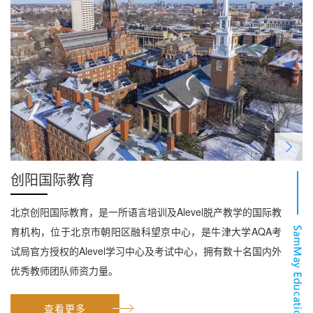
创阳国际教育
北京创阳国际教育，是一所语言培训及Alevel脱产教学的国际教
育机构，位于北京市朝阳区融科望京中心，是牛津大学AQA考
试局官方授权的Alevel学习中心及考试中心，拥有数十名国内外
优秀教师团队师资力量。
查看更多