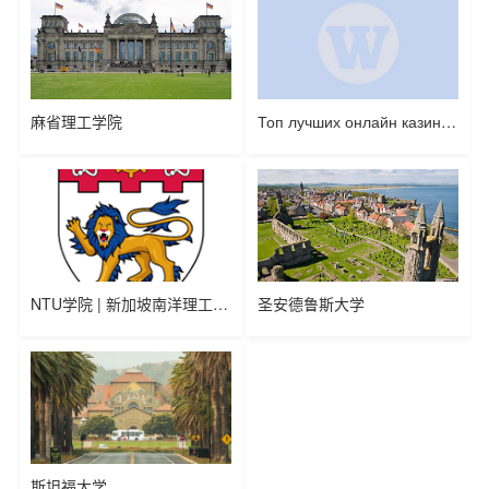
麻省理工学院
Топ лучших онлайн казино на деньги: Рейтинг казино с выводом на карту
斯坦福大学
Топ лучших онлайн казино на деньги: Рейтинг казино с выводом на карту
圣安德鲁斯大学
NTU学院 | 新加坡南洋理工大学工学院简介暨本硕博项目一览
圣安德鲁斯大学
NTU学院 | 新加坡南洋理工大学工学院简介暨本硕博项目一览
斯坦福大学
麻省理工学院