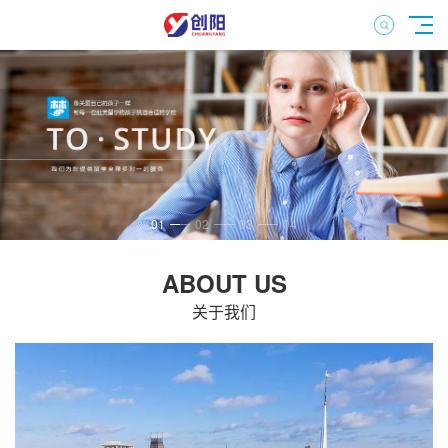
01
02
03
04
ABOUT US
关于我们