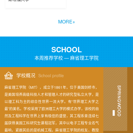
MORE+
SCHOOL
本周推荐学校 — 麻省理工学院
学校概况
School profile
麻省理工学院（MIT），成立于1861年，位于美国剑桥市，
是美国培养高级科技人才和管理人才的研究型私立大学，是
以理工科为主的综合性世界一流大学。有“世界理工大学之
最”的美名。学校采用了欧洲理工大学的模式办学，该校的自
然及工程科学在世界上享有极佳的盛誉，其工程系曾连续七
届获得美国工科研究生课程冠军，其中以电子工程专业名气
最响，紧跟其后的是机械工程。麻省理工学院的校友、教授