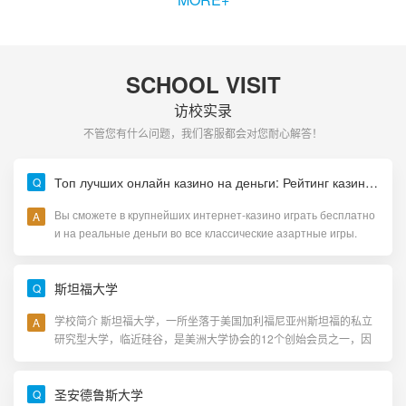
SCHOOL VISIT
访校实录
不管您有什么问题，我们客服都会对您耐心解答！
Топ лучших онлайн казино на деньги: Рейтинг казино с выводом на карту
Вы сможете в крупнейших интернет-казино играть бесплатно
и на реальные деньги во все классические азартные игры.
Также вам предложат сотни (на некоторых сайтах –
тысячи……
斯坦福大学
学校简介 斯坦福大学，一所坐落于美国加利福尼亚州斯坦福的私立
研究型大学，临近硅谷，是美洲大学协会的12个创始会员之一，因
其学术声誉和创业氛围而获评为世界上最知名的高等……
圣安德鲁斯大学