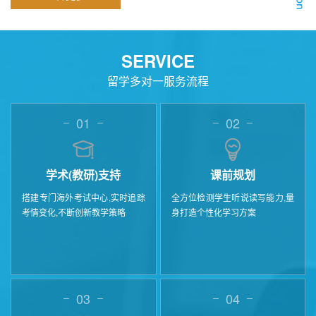
SERVICE
留学多对一服务流程
01
02
学术(教研)支持
课前规划
搭建专门海外考试中心,实时追踪
全方位检测学生听说读写能力,量
考情变化,不断创新教学策略
身打造个性化学习方案
03
04