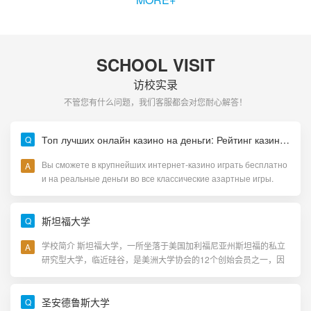
SCHOOL VISIT
访校实录
不管您有什么问题，我们客服都会对您耐心解答！
Топ лучших онлайн казино на деньги: Рейтинг казино с выводом на карту
Вы сможете в крупнейших интернет-казино играть бесплатно
и на реальные деньги во все классические азартные игры.
Также вам предложат сотни (на некоторых сайтах –
тысячи……
斯坦福大学
学校简介 斯坦福大学，一所坐落于美国加利福尼亚州斯坦福的私立
研究型大学，临近硅谷，是美洲大学协会的12个创始会员之一，因
其学术声誉和创业氛围而获评为世界上最知名的高等……
圣安德鲁斯大学