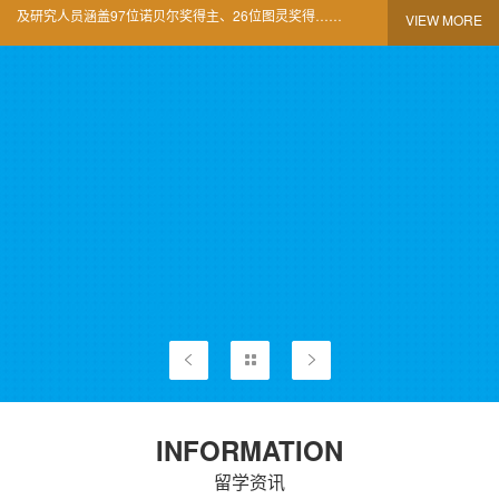
及研究人员涵盖97位诺贝尔奖得主、26位图灵奖得……
VIEW MORE
INFORMATION
留学资讯