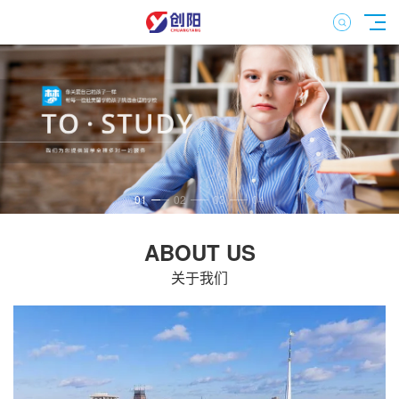
01
02
03
04
ABOUT US
关于我们