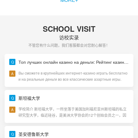
SCHOOL VISIT
访校实录
不管您有什么问题，我们客服都会对您耐心解答！
Топ лучших онлайн казино на деньги: Рейтинг казино с выводом на карту
Вы сможете в крупнейших интернет-казино играть бесплатно
и на реальные деньги во все классические азартные игры.
Также вам предложат сотни (на некоторых сайтах –
тысячи……
斯坦福大学
学校简介 斯坦福大学，一所坐落于美国加利福尼亚州斯坦福的私立
研究型大学，临近硅谷，是美洲大学协会的12个创始会员之一，因
其学术声誉和创业氛围而获评为世界上最知名的高等……
圣安德鲁斯大学