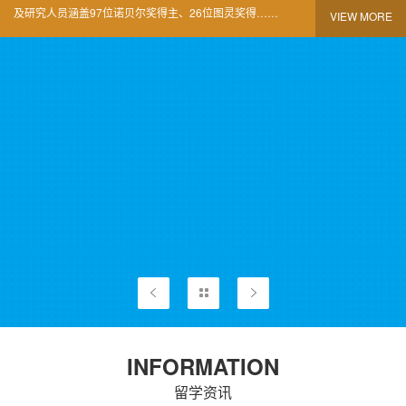
及研究人员涵盖97位诺贝尔奖得主、26位图灵奖得……
VIEW MORE
INFORMATION
留学资讯