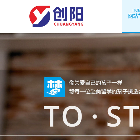
HO
网站