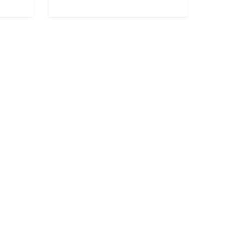
鲁斯……
苏格兰最古老的大学。圣安德鲁斯……
加坡南洋理工大……