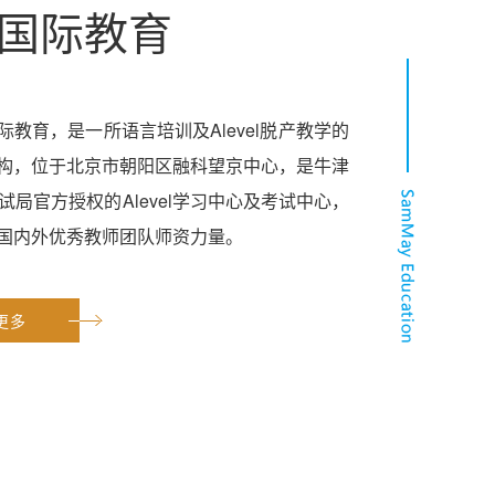
国际教育
际教育，是一所语言培训及Alevel脱产教学的
构，位于北京市朝阳区融科望京中心，是牛津
试局官方授权的Alevel学习中心及考试中心，
国内外优秀教师团队师资力量。
更多