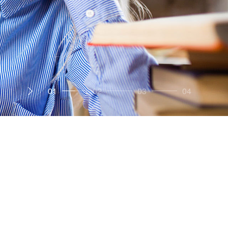
01
02
03
04
|