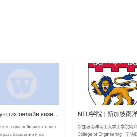
福大学
Топ лучших онлайн казино на деньги: Рейтинг казино с выводом на карту
圣安德鲁斯大学
ете в крупнейших интернет-
介 斯坦福大学，一所坐落于美国
新加坡南洋理工大学工学院简
圣安德鲁斯大学，简称圣安（S
играть бесплатно и на
尼亚州斯坦福的私立研究型大
College of Engineering 
Andrews），坐落于苏格兰东