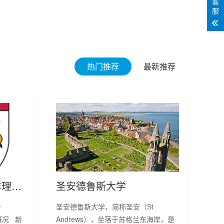
客
服
热门推荐
最新推荐
NTU学院 | 新加坡南洋理工大学工学院简介暨本硕博项目一览
圣安德鲁斯大学
NTU学院 | 新加坡南洋理工大学工学院简介暨本硕博项目一览
介
t
圣安德鲁斯大学，简称圣安（St
新加坡南洋理工大学工学院简介
学院概况 新
海岸，是
Andrews），坐落于苏格兰东海岸，是
College of Engineering 学院概况 新