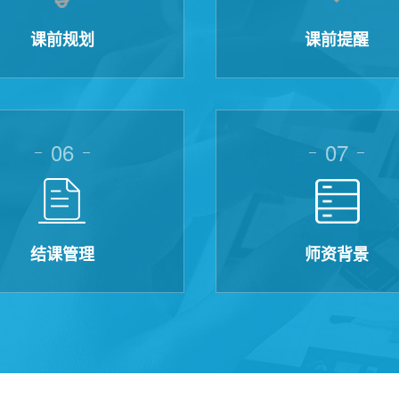
课前规划
课前提醒
06
07
结课管理
师资背景