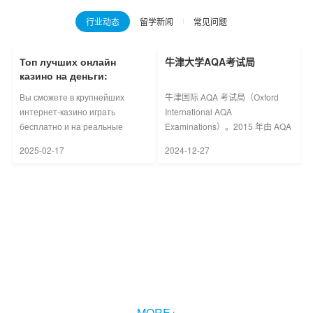
行业动态
留学新闻
常见问题
Топ лучших онлайн
Топ лучших онлайн
Топ лучших онлайн
牛津大学AQA考试局
“从考研失利到拿到留学
一次说清楚留位费
казино на деньги:
казино на деньги:
казино на деньги:
offer，我只花了5天。”
Рейтинг казино с
Рейтинг казино с
Рейтинг казино с
Вы сможете в крупнейших
Вы сможете в крупнейших
Вы сможете в крупнейших
牛津国际 AQA 考试局（Oxford
就在昨日，2025考研终于迎来落
在申请留学的过程中，留位费”这
выводом на карту
выводом на карту
выводом на карту
интернет-казино играть
интернет-казино играть
интернет-казино играть
International AQA
幕，政治、英语、数学等科目相继
个名词可能会让不少人困惑。今天
бесплатно и на реальные
бесплатно и на реальные
бесплатно и на реальные
Examinations）。2015 年由 AQA
而来的“地狱难度”，让网上一片哀
指南君就来详细讲解什么是留位
деньги во все классические
деньги во все классические
деньги во все классические
考试局和牛津大学出版社联合组
嚎。 “天老爷，裸考……
费、为何需……
2025-02-17
2025-02-17
2025-02-17
2024-12-27
2024-12-27
2024-12-26
азартные игры. Т……
азартные игры. Т……
азартные игры. Т……
建。牛津 A……
哥大学生挂科3门被退学！藤
校还要“挤破头”进吗？
“哥大挂科3门，被退学！”原来藤校
除了令人艳羡的名校光环之外，还
有如此残酷的一面…… 最近指南
君刷到……
2024-12-26
MORE+