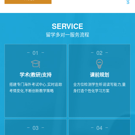
SERVICE
留学多对一服务流程
01
02
学术(教研)支持
课前规划
搭建专门海外考试中心,实时追踪
全方位检测学生听说读写能力,量
考情变化,不断创新教学策略
身打造个性化学习方案
03
04