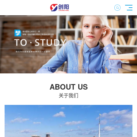
01
02
03
04
ABOUT US
关于我们