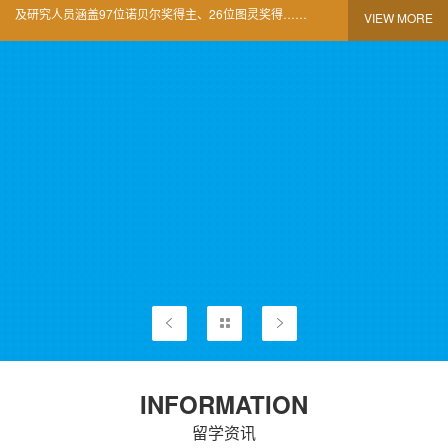
及研究人员涵盖97位诺贝尔奖得主、26位图灵奖得……
VIEW MORE
INFORMATION
留学资讯