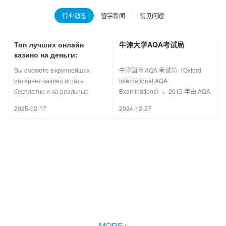
行业动态
留学新闻
常见问题
Топ лучших онлайн
Топ лучших онлайн
Топ лучших онлайн
牛津大学AQA考试局
“从考研失利到拿到留学
一次说清楚留位费
казино на деньги:
казино на деньги:
казино на деньги:
offer，我只花了5天。”
Рейтинг казино с
Рейтинг казино с
Рейтинг казино с
Вы сможете в крупнейших
Вы сможете в крупнейших
Вы сможете в крупнейших
牛津国际 AQA 考试局（Oxford
就在昨日，2025考研终于迎来落
在申请留学的过程中，留位费”这
выводом на карту
выводом на карту
выводом на карту
интернет-казино играть
интернет-казино играть
интернет-казино играть
International AQA
幕，政治、英语、数学等科目相继
个名词可能会让不少人困惑。今天
бесплатно и на реальные
бесплатно и на реальные
бесплатно и на реальные
Examinations）。2015 年由 AQA
而来的“地狱难度”，让网上一片哀
指南君就来详细讲解什么是留位
деньги во все классические
деньги во все классические
деньги во все классические
考试局和牛津大学出版社联合组
嚎。 “天老爷，裸考……
费、为何需……
2025-02-17
2025-02-17
2025-02-17
2024-12-27
2024-12-27
2024-12-26
азартные игры. Т……
азартные игры. Т……
азартные игры. Т……
建。牛津 A……
哥大学生挂科3门被退学！藤
校还要“挤破头”进吗？
“哥大挂科3门，被退学！”原来藤校
除了令人艳羡的名校光环之外，还
有如此残酷的一面…… 最近指南
君刷到……
2024-12-26
MORE+