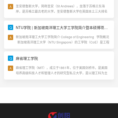
圣安德鲁斯大学，简称圣安（St Andrews），坐落于苏格兰东海
岸，是苏格兰最古老的大学。圣安德鲁斯大学在英国本土三大排名
中常年位居苏格兰第一，英国前三。在《2024卫报大学指南》……
NTU学院 | 新加坡南洋理工大学工学院简介暨本硕博项目一览
新加坡南洋理工大学工学院简介 College of Engineering 学院概况
新加坡南洋理工大学（NTU Singapore）的工学院（CoE）是工程
教育和研究领域的先锋，在世界范围内居……
麻省理工学院
麻省理工学院（MIT），成立于1861年，位于美国剑桥市，是美国
培养高级科技人才和管理人才的研究型私立大学，是以理工科为主
的综合性世界一流大学。有“世界理工大学之最”的美名。学……