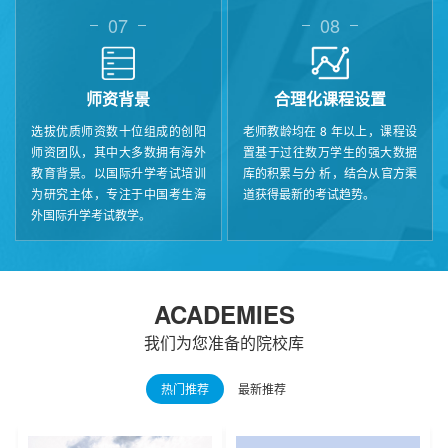
07
08
师资背景
合理化课程设置
选拔优质师资数十位组成的创阳
老师教龄均在 8 年以上，课程设
师资团队，其中大多数拥有海外
置基于过往数万学生的强大数据
教育背景。以国际升学考试培训
库的积累与分 析，结合从官方渠
为研究主体，专注于中国考生海
道获得最新的考试趋势。
外国际升学考试教学。
ACADEMIES
我们为您准备的院校库
热门推荐
最新推荐