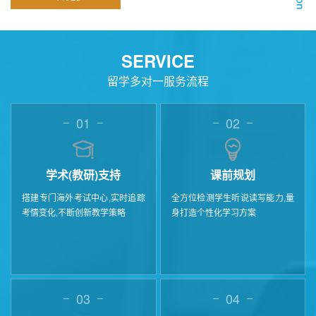
SERVICE
留学多对一服务流程
01
02
学术(教研)支持
课前规划
搭建专门海外考试中心,实时追踪
全方位检测学生听说读写能力,量
考情变化,不断创新教学策略
身打造个性化学习方案
03
04