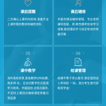
课前提醒
课后辅修
二次确认上课时间安排,准备齐全
丰富的课后辅修课程、专业老师
上课所需的教材和辅修资料
辅导答疑、周 期性模考验收学习
成果,做到课后学习充实有效并有
据可循
05
06
课中教学
结课管理
海外高校背景,星级教师分科执教,
结课不等于停止服务,督促直到进
用多样 化、互动式教学形式提高
入考场前 一刻。高分考生更可获
学习效率。学服提供 点到点服务,
取奖学金!
不定时上课回访确保课堂质量日
常监督