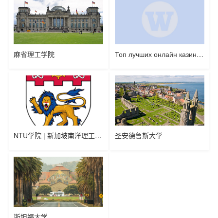
麻省理工学院
Топ лучших онлайн казино на деньги: Рейтинг казино с выводом на карту
斯坦福大学
Топ лучших онлайн казино на деньги: Рейтинг казино с выводом на карту
圣安德鲁斯大学
NTU学院 | 新加坡南洋理工大学工学院简介暨本硕博项目一览
圣安德鲁斯大学
NTU学院 | 新加坡南洋理工大学工学院简介暨本硕博项目一览
斯坦福大学
麻省理工学院