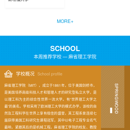
MORE+
SCHOOL
本周推荐学校 — 麻省理工学院
学校概况
School profile
麻省理工学院（MIT），成立于1861年，位于美国剑桥市，
是美国培养高级科技人才和管理人才的研究型私立大学，是
以理工科为主的综合性世界一流大学。有“世界理工大学之
最”的美名。学校采用了欧洲理工大学的模式办学，该校的自
然及工程科学在世界上享有极佳的盛誉，其工程系曾连续七
届获得美国工科研究生课程冠军，其中以电子工程专业名气
最响，紧跟其后的是机械工程。麻省理工学院的校友、教授