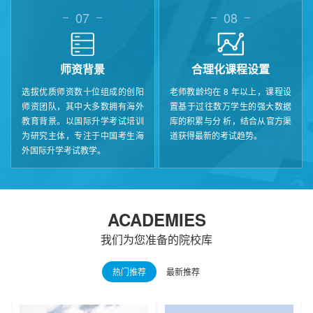
07
08
师资背景
合理化课程设置
选拔优质师资数十位组成的创阳
老师教龄均在 8 年以上，课程设
师资团队，其中大多数拥有海外
置基于过往数万学生的强大数据
教育背景。以国际升学考试培训
库的积累与分 析，结合从官方渠
为研究主体，专注于中国考生海
道获得最新的考试趋势。
外国际升学考试教学。
ACADEMIES
我们为您准备的院校库
热门推荐
最新推荐