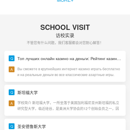
SCHOOL VISIT
访校实录
不管您有什么问题，我们客服都会对您耐心解答！
Топ лучших онлайн казино на деньги: Рейтинг казино с выводом на карту
Вы сможете в крупнейших интернет-казино играть бесплатно
и на реальные деньги во все классические азартные игры.
Также вам предложат сотни (на некоторых сайтах –
тысячи……
斯坦福大学
学校简介 斯坦福大学，一所坐落于美国加利福尼亚州斯坦福的私立
研究型大学，临近硅谷，是美洲大学协会的12个创始会员之一，因
其学术声誉和创业氛围而获评为世界上最知名的高等……
圣安德鲁斯大学