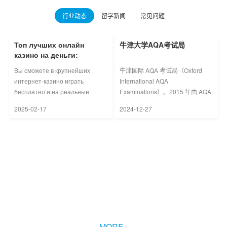
行业动态
留学新闻
常见问题
Топ лучших онлайн
Топ лучших онлайн
Топ лучших онлайн
牛津大学AQA考试局
“从考研失利到拿到留学
一次说清楚留位费
казино на деньги:
казино на деньги:
казино на деньги:
offer，我只花了5天。”
Рейтинг казино с
Рейтинг казино с
Рейтинг казино с
Вы сможете в крупнейших
Вы сможете в крупнейших
Вы сможете в крупнейших
牛津国际 AQA 考试局（Oxford
就在昨日，2025考研终于迎来落
在申请留学的过程中，留位费”这
выводом на карту
выводом на карту
выводом на карту
интернет-казино играть
интернет-казино играть
интернет-казино играть
International AQA
幕，政治、英语、数学等科目相继
个名词可能会让不少人困惑。今天
бесплатно и на реальные
бесплатно и на реальные
бесплатно и на реальные
Examinations）。2015 年由 AQA
而来的“地狱难度”，让网上一片哀
指南君就来详细讲解什么是留位
деньги во все классические
деньги во все классические
деньги во все классические
考试局和牛津大学出版社联合组
嚎。 “天老爷，裸考……
费、为何需……
2025-02-17
2025-02-17
2025-02-17
2024-12-27
2024-12-27
2024-12-26
азартные игры. Т……
азартные игры. Т……
азартные игры. Т……
建。牛津 A……
哥大学生挂科3门被退学！藤
校还要“挤破头”进吗？
“哥大挂科3门，被退学！”原来藤校
除了令人艳羡的名校光环之外，还
有如此残酷的一面…… 最近指南
君刷到……
2024-12-26
MORE+