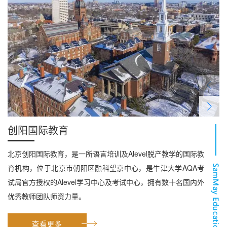
创阳国际教育
北京创阳国际教育，是一所语言培训及Alevel脱产教学的国际教
育机构，位于北京市朝阳区融科望京中心，是牛津大学AQA考
试局官方授权的Alevel学习中心及考试中心，拥有数十名国内外
优秀教师团队师资力量。
查看更多