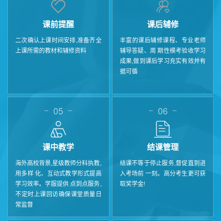
课前提醒
课后辅修
二次确认上课时间安排,准备齐全
丰富的课后辅修课程、专业老师
上课所需的教材和辅修资料
辅导答疑、周 期性模考验收学习
成果,做到课后学习充实有效并有
据可循
05
06
课中教学
结课管理
海外高校背景,星级教师分科执教,
结课不等于停止服务,督促直到进
用多样 化、互动式教学形式提高
入考场前 一刻。高分考生更可获
学习效率。学服提供 点到点服务,
取奖学金!
不定时上课回访确保课堂质量日
常监督