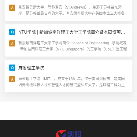
圣安德鲁斯大学，简称圣安（St Andrews），坐落于苏格兰东海
岸，是苏格兰最古老的大学。圣安德鲁斯大学在英国本土三大排名
中常年位居苏格兰第一，英国前三。在《2024卫报大学指南》……
NTU学院 | 新加坡南洋理工大学工学院简介暨本硕博项目一览
新加坡南洋理工大学工学院简介 College of Engineering 学院概况
新加坡南洋理工大学（NTU Singapore）的工学院（CoE）是工程
教育和研究领域的先锋，在世界范围内居……
麻省理工学院
麻省理工学院（MIT），成立于1861年，位于美国剑桥市，是美国
培养高级科技人才和管理人才的研究型私立大学，是以理工科为主
的综合性世界一流大学。有“世界理工大学之最”的美名。学……