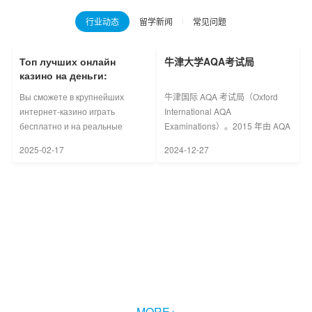
行业动态
留学新闻
常见问题
Топ лучших онлайн
Топ лучших онлайн
Топ лучших онлайн
牛津大学AQA考试局
“从考研失利到拿到留学
一次说清楚留位费
казино на деньги:
казино на деньги:
казино на деньги:
offer，我只花了5天。”
Рейтинг казино с
Рейтинг казино с
Рейтинг казино с
Вы сможете в крупнейших
Вы сможете в крупнейших
Вы сможете в крупнейших
牛津国际 AQA 考试局（Oxford
就在昨日，2025考研终于迎来落
在申请留学的过程中，留位费”这
выводом на карту
выводом на карту
выводом на карту
интернет-казино играть
интернет-казино играть
интернет-казино играть
International AQA
幕，政治、英语、数学等科目相继
个名词可能会让不少人困惑。今天
бесплатно и на реальные
бесплатно и на реальные
бесплатно и на реальные
Examinations）。2015 年由 AQA
而来的“地狱难度”，让网上一片哀
指南君就来详细讲解什么是留位
деньги во все классические
деньги во все классические
деньги во все классические
考试局和牛津大学出版社联合组
嚎。 “天老爷，裸考……
费、为何需……
2025-02-17
2025-02-17
2025-02-17
2024-12-27
2024-12-27
2024-12-26
азартные игры. Т……
азартные игры. Т……
азартные игры. Т……
建。牛津 A……
哥大学生挂科3门被退学！藤
校还要“挤破头”进吗？
“哥大挂科3门，被退学！”原来藤校
除了令人艳羡的名校光环之外，还
有如此残酷的一面…… 最近指南
君刷到……
2024-12-26
MORE+