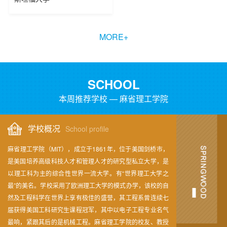
MORE+
SCHOOL
本周推荐学校 — 麻省理工学院
学校概况
School profile
麻省理工学院（MIT），成立于1861年，位于美国剑桥市，
是美国培养高级科技人才和管理人才的研究型私立大学，是
以理工科为主的综合性世界一流大学。有“世界理工大学之
最”的美名。学校采用了欧洲理工大学的模式办学，该校的自
然及工程科学在世界上享有极佳的盛誉，其工程系曾连续七
届获得美国工科研究生课程冠军，其中以电子工程专业名气
最响，紧跟其后的是机械工程。麻省理工学院的校友、教授