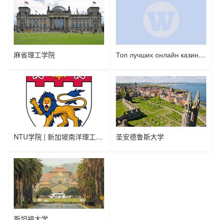
麻省理工学院
Топ лучших онлайн казино на деньги: Рейтинг казино с выводом на карту
斯坦福大学
Топ лучших онлайн казино на деньги: Рейтинг казино с выводом на карту
圣安德鲁斯大学
NTU学院 | 新加坡南洋理工大学工学院简介暨本硕博项目一览
圣安德鲁斯大学
NTU学院 | 新加坡南洋理工大学工学院简介暨本硕博项目一览
斯坦福大学
麻省理工学院