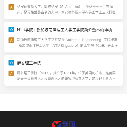
圣安德鲁斯大学，简称圣安（St Andrews），坐落于苏格兰东海
岸，是苏格兰最古老的大学。圣安德鲁斯大学在英国本土三大排名
中常年位居苏格兰第一，英国前三。在《2024卫报大学指南》……
NTU学院 | 新加坡南洋理工大学工学院简介暨本硕博项目一览
新加坡南洋理工大学工学院简介 College of Engineering 学院概况
新加坡南洋理工大学（NTU Singapore）的工学院（CoE）是工程
教育和研究领域的先锋，在世界范围内居……
麻省理工学院
麻省理工学院（MIT），成立于1861年，位于美国剑桥市，是美国
培养高级科技人才和管理人才的研究型私立大学，是以理工科为主
的综合性世界一流大学。有“世界理工大学之最”的美名。学……