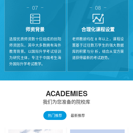
07
08
师资背景
合理化课程设置
选拔优质师资数十位组成的创阳
老师教龄均在 8 年以上，课程设
师资团队，其中大多数拥有海外
置基于过往数万学生的强大数据
教育背景。以国际升学考试培训
库的积累与分 析，结合从官方渠
为研究主体，专注于中国考生海
道获得最新的考试趋势。
外国际升学考试教学。
ACADEMIES
我们为您准备的院校库
热门推荐
最新推荐