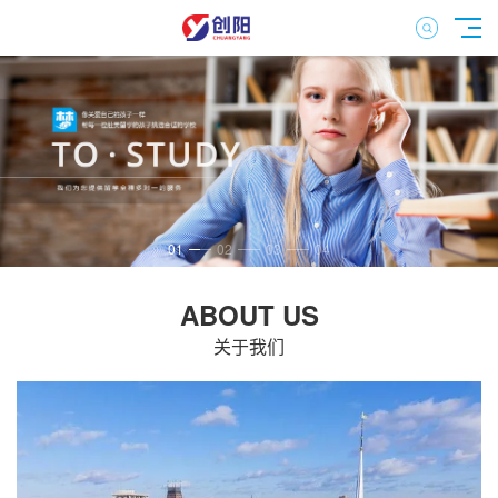
01
02
03
04
ABOUT US
关于我们