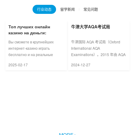
行业动态
留学新闻
常见问题
Топ лучших онлайн
Топ лучших онлайн
Топ лучших онлайн
牛津大学AQA考试局
“从考研失利到拿到留学
一次说清楚留位费
казино на деньги:
казино на деньги:
казино на деньги:
offer，我只花了5天。”
Рейтинг казино с
Рейтинг казино с
Рейтинг казино с
Вы сможете в крупнейших
Вы сможете в крупнейших
Вы сможете в крупнейших
牛津国际 AQA 考试局（Oxford
就在昨日，2025考研终于迎来落
在申请留学的过程中，留位费”这
выводом на карту
выводом на карту
выводом на карту
интернет-казино играть
интернет-казино играть
интернет-казино играть
International AQA
幕，政治、英语、数学等科目相继
个名词可能会让不少人困惑。今天
бесплатно и на реальные
бесплатно и на реальные
бесплатно и на реальные
Examinations）。2015 年由 AQA
而来的“地狱难度”，让网上一片哀
指南君就来详细讲解什么是留位
деньги во все классические
деньги во все классические
деньги во все классические
考试局和牛津大学出版社联合组
嚎。 “天老爷，裸考……
费、为何需……
2025-02-17
2025-02-17
2025-02-17
2024-12-27
2024-12-27
2024-12-26
азартные игры. Т……
азартные игры. Т……
азартные игры. Т……
建。牛津 A……
哥大学生挂科3门被退学！藤
校还要“挤破头”进吗？
“哥大挂科3门，被退学！”原来藤校
除了令人艳羡的名校光环之外，还
有如此残酷的一面…… 最近指南
君刷到……
2024-12-26
MORE+