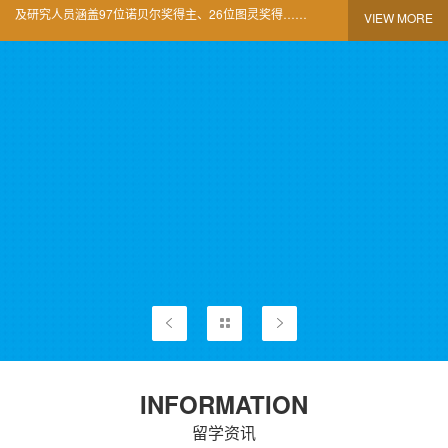
及研究人员涵盖97位诺贝尔奖得主、26位图灵奖得……
VIEW MORE
INFORMATION
留学资讯