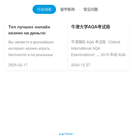
行业动态
留学新闻
常见问题
Топ лучших онлайн
Топ лучших онлайн
Топ лучших онлайн
牛津大学AQA考试局
“从考研失利到拿到留学
一次说清楚留位费
казино на деньги:
казино на деньги:
казино на деньги:
offer，我只花了5天。”
Рейтинг казино с
Рейтинг казино с
Рейтинг казино с
Вы сможете в крупнейших
Вы сможете в крупнейших
Вы сможете в крупнейших
牛津国际 AQA 考试局（Oxford
就在昨日，2025考研终于迎来落
在申请留学的过程中，留位费”这
выводом на карту
выводом на карту
выводом на карту
интернет-казино играть
интернет-казино играть
интернет-казино играть
International AQA
幕，政治、英语、数学等科目相继
个名词可能会让不少人困惑。今天
бесплатно и на реальные
бесплатно и на реальные
бесплатно и на реальные
Examinations）。2015 年由 AQA
而来的“地狱难度”，让网上一片哀
指南君就来详细讲解什么是留位
деньги во все классические
деньги во все классические
деньги во все классические
考试局和牛津大学出版社联合组
嚎。 “天老爷，裸考……
费、为何需……
2025-02-17
2025-02-17
2025-02-17
2024-12-27
2024-12-27
2024-12-26
азартные игры. Т……
азартные игры. Т……
азартные игры. Т……
建。牛津 A……
哥大学生挂科3门被退学！藤
校还要“挤破头”进吗？
“哥大挂科3门，被退学！”原来藤校
除了令人艳羡的名校光环之外，还
有如此残酷的一面…… 最近指南
君刷到……
2024-12-26
MORE+