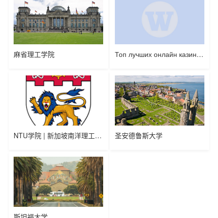
麻省理工学院
Топ лучших онлайн казино на деньги: Рейтинг казино с выводом на карту
斯坦福大学
Топ лучших онлайн казино на деньги: Рейтинг казино с выводом на карту
圣安德鲁斯大学
NTU学院 | 新加坡南洋理工大学工学院简介暨本硕博项目一览
圣安德鲁斯大学
NTU学院 | 新加坡南洋理工大学工学院简介暨本硕博项目一览
斯坦福大学
麻省理工学院