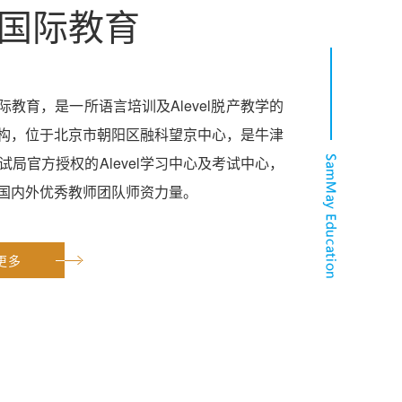
国际教育
际教育，是一所语言培训及Alevel脱产教学的
构，位于北京市朝阳区融科望京中心，是牛津
试局官方授权的Alevel学习中心及考试中心，
国内外优秀教师团队师资力量。
更多