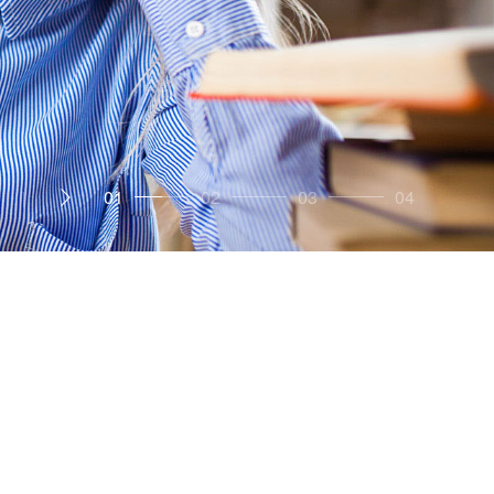
01
02
03
04
|