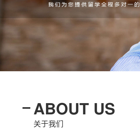
ABOUT US
关于我们