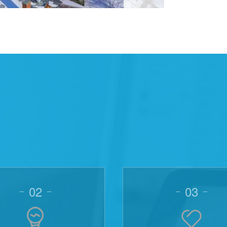
02
03