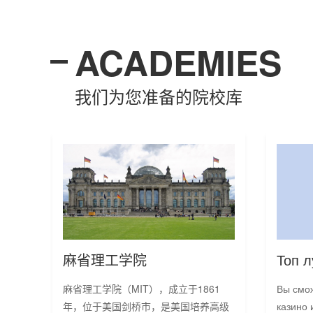
ACADEMIES
我们为您准备的院校库
麻省理工学院
Топ лучших онлайн казино на деньги: Рейтинг казино с выводом на карту
斯坦
麻省理工学院（MIT），成立于1861
Вы сможете в крупнейших интернет-
Вы смож
学校简
年，位于美国剑桥市，是美国培养高级
казино играть бесплатно и на
казино 
加利福