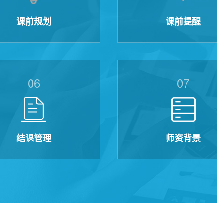
课前规划
课前提醒
06
07
结课管理
师资背景