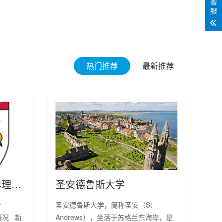
客
服
热门推荐
最新推荐
NTU学院 | 新加坡南洋理工大学工学院简介暨本硕博项目一览
圣安德鲁斯大学
NTU学院 | 新加坡南洋理工大学工学院简介暨本硕博项目一览
介
t
圣安德鲁斯大学，简称圣安（St
新加坡南洋理工大学工学院简介
学院概况 新
海岸，是
Andrews），坐落于苏格兰东海岸，是
College of Engineering 学院概况 新