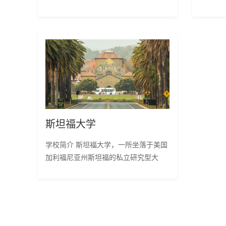
科技人才和管理人才的研究型……
реальные деньги во все классич……
реальн
学，临
斯坦福大学
麻省理工学院
学校简介 斯坦福大学，一所坐落于美国
麻省理工学院（MIT），成立于1861
加利福尼亚州斯坦福的私立研究型大
年，位于美国剑桥市，是美国培养高级
学，临近硅谷，是美洲……
科技人才和管理人才的研究型……