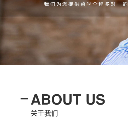
ABOUT US
关于我们