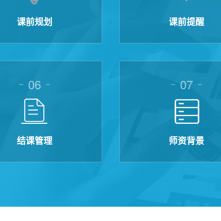
课前规划
课前提醒
06
07
结课管理
师资背景