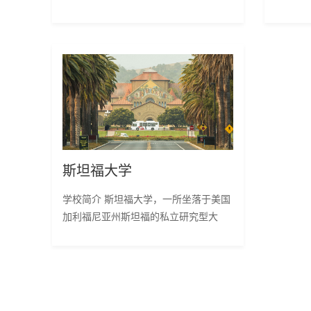
科技人才和管理人才的研究型……
реальные деньги во все классич……
реальн
学，临
斯坦福大学
麻省理工学院
学校简介 斯坦福大学，一所坐落于美国
麻省理工学院（MIT），成立于1861
加利福尼亚州斯坦福的私立研究型大
年，位于美国剑桥市，是美国培养高级
学，临近硅谷，是美洲……
科技人才和管理人才的研究型……