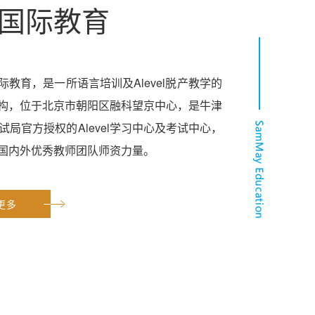
国际教育
际教育，是一所语言培训及Alevel脱产教学的
构，位于北京市朝阳区融科望京中心，是牛津
试局官方授权的Alevel学习中心及考试中心，
国内外优秀教师团队师资力量。
更多