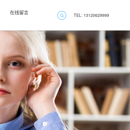
在线留言
TEL: 13120629999