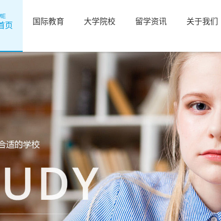
ME
国际教育
大学院校
留学资讯
关于我们
首页