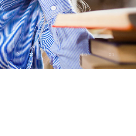
01
02
03
04
|