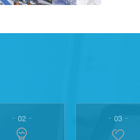
02
03