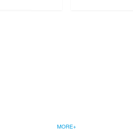
ые деньги во все классич……
近硅谷，是美洲……
加坡南洋理工大……
苏格兰最古老的大学。圣安德
MORE+