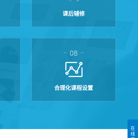
课后辅修
08
合理化课程设置
在
线