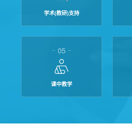
学术(教研)支持
05
课中教学