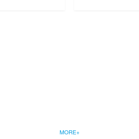
ые деньги во все классич……
近硅谷，是美洲……
加坡南洋理工大……
苏格兰最古老的大学。圣安德
MORE+