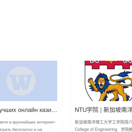
福大学
Топ лучших онлайн казино на деньги: Рейтинг казино с выводом на карту
圣安德鲁斯大学
ете в крупнейших интернет-
介 斯坦福大学，一所坐落于美国
新加坡南洋理工大学工学院简
圣安德鲁斯大学，简称圣安（S
играть бесплатно и на
尼亚州斯坦福的私立研究型大
College of Engineering 
Andrews），坐落于苏格兰东