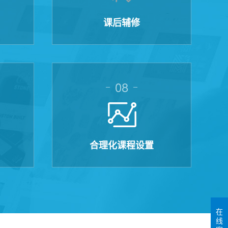
课后辅修
08
合理化课程设置
在
线