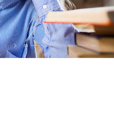
01
02
03
04
|