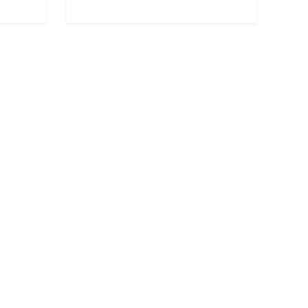
鲁斯……
苏格兰最古老的大学。圣安德鲁斯……
加坡南洋理工大……