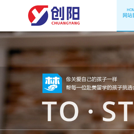
HO
网站