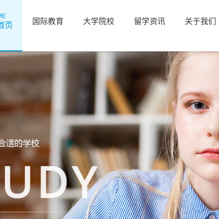
ME
国际教育
大学院校
留学资讯
关于我们
首页