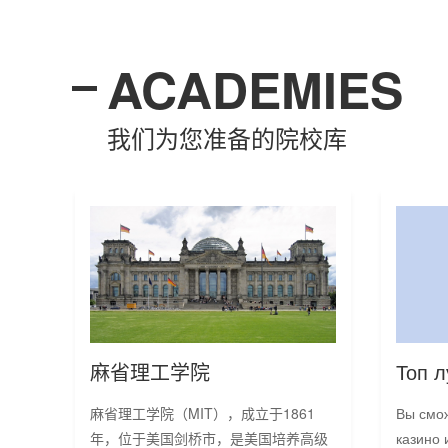
ACADEMIES
我们为您准备的院校库
麻省理工学院
Топ лучших онлайн казино на деньги: Рейтинг казино с выводом на карту
斯坦
麻省理工学院（MIT），成立于1861
Вы сможете в крупнейших интернет-
Вы смож
学校简
年，位于美国剑桥市，是美国培养高级
казино играть бесплатно и на
казино 
加利福