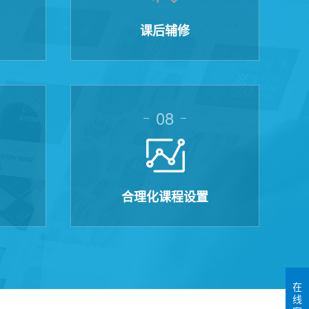
课后辅修
08
合理化课程设置
在
线