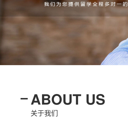
ABOUT US
关于我们