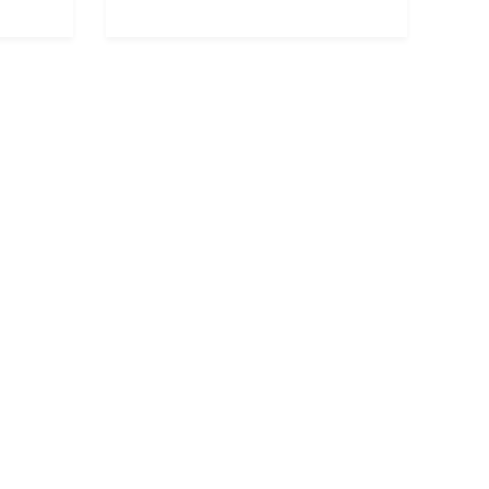
鲁斯……
苏格兰最古老的大学。圣安德鲁斯……
加坡南洋理工大……