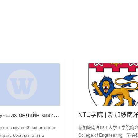
福大学
Топ лучших онлайн казино на деньги: Рейтинг казино с выводом на карту
圣安德鲁斯大学
ете в крупнейших интернет-
介 斯坦福大学，一所坐落于美国
新加坡南洋理工大学工学院简
圣安德鲁斯大学，简称圣安（S
играть бесплатно и на
尼亚州斯坦福的私立研究型大
College of Engineering 
Andrews），坐落于苏格兰东