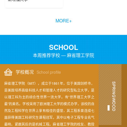
MORE+
SCHOOL
本周推荐学校 — 麻省理工学院
学校概况
School profile
麻省理工学院（MIT），成立于1861年，位于美国剑桥市，
是美国培养高级科技人才和管理人才的研究型私立大学，是
以理工科为主的综合性世界一流大学。有“世界理工大学之
最”的美名。学校采用了欧洲理工大学的模式办学，该校的自
然及工程科学在世界上享有极佳的盛誉，其工程系曾连续七
届获得美国工科研究生课程冠军，其中以电子工程专业名气
最响，紧跟其后的是机械工程。麻省理工学院的校友、教授