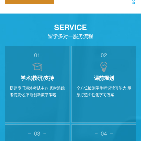
SERVICE
留学多对一服务流程
01
02
学术(教研)支持
课前规划
搭建专门海外考试中心,实时追踪
全方位检测学生听说读写能力,量
考情变化,不断创新教学策略
身打造个性化学习方案
03
04