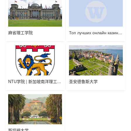
麻省理工学院
Топ лучших онлайн казино на деньги: Рейтинг казино с выводом на карту
斯坦福大学
Топ лучших онлайн казино на деньги: Рейтинг казино с выводом на карту
圣安德鲁斯大学
NTU学院 | 新加坡南洋理工大学工学院简介暨本硕博项目一览
圣安德鲁斯大学
NTU学院 | 新加坡南洋理工大学工学院简介暨本硕博项目一览
斯坦福大学
麻省理工学院