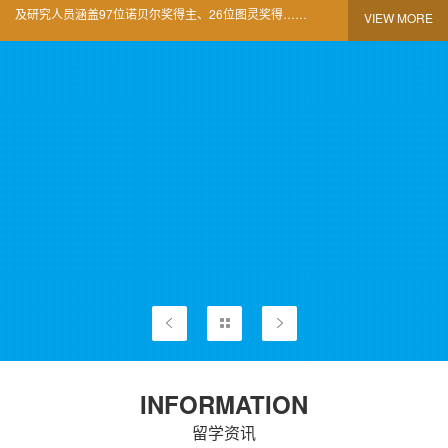
及研究人员涵盖97位诺贝尔奖得主、26位图灵奖得……
VIEW MORE
INFORMATION
留学资讯