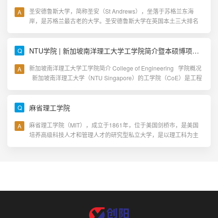
圣安德鲁斯大学，简称圣安（St Andrews），坐落于苏格兰东海
岸，是苏格兰最古老的大学。圣安德鲁斯大学在英国本土三大排名
中常年位居苏格兰第一，英国前三。在《2024卫报大学指南》……
NTU学院 | 新加坡南洋理工大学工学院简介暨本硕博项目一览
新加坡南洋理工大学工学院简介 College of Engineering 学院概况
新加坡南洋理工大学（NTU Singapore）的工学院（CoE）是工程
教育和研究领域的先锋，在世界范围内居……
麻省理工学院
麻省理工学院（MIT），成立于1861年，位于美国剑桥市，是美国
培养高级科技人才和管理人才的研究型私立大学，是以理工科为主
的综合性世界一流大学。有“世界理工大学之最”的美名。学……