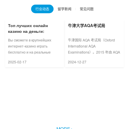
行业动态
留学新闻
常见问题
Топ лучших онлайн
Топ лучших онлайн
Топ лучших онлайн
牛津大学AQA考试局
“从考研失利到拿到留学
一次说清楚留位费
казино на деньги:
казино на деньги:
казино на деньги:
offer，我只花了5天。”
Рейтинг казино с
Рейтинг казино с
Рейтинг казино с
Вы сможете в крупнейших
Вы сможете в крупнейших
Вы сможете в крупнейших
牛津国际 AQA 考试局（Oxford
就在昨日，2025考研终于迎来落
在申请留学的过程中，留位费”这
выводом на карту
выводом на карту
выводом на карту
интернет-казино играть
интернет-казино играть
интернет-казино играть
International AQA
幕，政治、英语、数学等科目相继
个名词可能会让不少人困惑。今天
бесплатно и на реальные
бесплатно и на реальные
бесплатно и на реальные
Examinations）。2015 年由 AQA
而来的“地狱难度”，让网上一片哀
指南君就来详细讲解什么是留位
деньги во все классические
деньги во все классические
деньги во все классические
考试局和牛津大学出版社联合组
嚎。 “天老爷，裸考……
费、为何需……
2025-02-17
2025-02-17
2025-02-17
2024-12-27
2024-12-27
2024-12-26
азартные игры. Т……
азартные игры. Т……
азартные игры. Т……
建。牛津 A……
哥大学生挂科3门被退学！藤
校还要“挤破头”进吗？
“哥大挂科3门，被退学！”原来藤校
除了令人艳羡的名校光环之外，还
有如此残酷的一面…… 最近指南
君刷到……
2024-12-26
MORE+