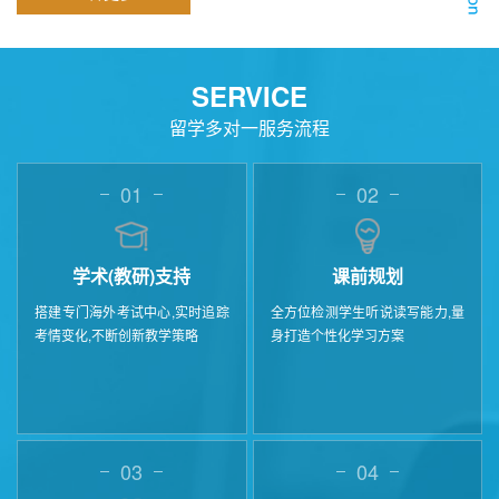
SERVICE
留学多对一服务流程
01
02
学术(教研)支持
课前规划
搭建专门海外考试中心,实时追踪
全方位检测学生听说读写能力,量
考情变化,不断创新教学策略
身打造个性化学习方案
03
04