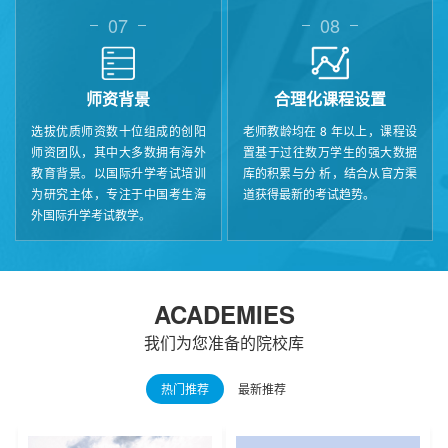
07
08
师资背景
合理化课程设置
选拔优质师资数十位组成的创阳
老师教龄均在 8 年以上，课程设
师资团队，其中大多数拥有海外
置基于过往数万学生的强大数据
教育背景。以国际升学考试培训
库的积累与分 析，结合从官方渠
为研究主体，专注于中国考生海
道获得最新的考试趋势。
外国际升学考试教学。
ACADEMIES
我们为您准备的院校库
热门推荐
最新推荐