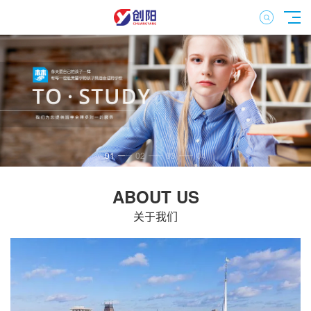
01
02
03
04
ABOUT US
关于我们