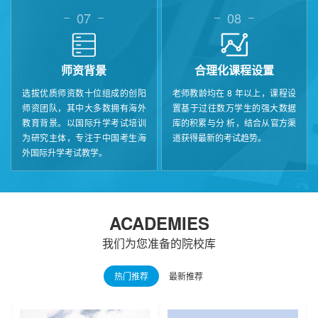
07
08
师资背景
合理化课程设置
选拔优质师资数十位组成的创阳
老师教龄均在 8 年以上，课程设
师资团队，其中大多数拥有海外
置基于过往数万学生的强大数据
教育背景。以国际升学考试培训
库的积累与分 析，结合从官方渠
为研究主体，专注于中国考生海
道获得最新的考试趋势。
外国际升学考试教学。
ACADEMIES
我们为您准备的院校库
热门推荐
最新推荐