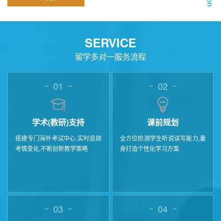
SERVICE
留学多对一服务流程
01
02
学术(教研)支持
课前规划
搭建专门海外考试中心,实时追踪
全方位检测学生听说读写能力,量
考情变化,不断创新教学策略
身打造个性化学习方案
03
04