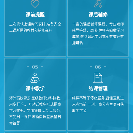
课前提醒
课后辅修
二次确认上课时间安排,准备齐全
丰富的课后辅修课程、专业老师
上课所需的教材和辅修资料
辅导答疑、周 期性模考验收学习
成果,做到课后学习充实有效并有
据可循
05
06
课中教学
结课管理
海外高校背景,星级教师分科执教,
结课不等于停止服务,督促直到进
用多样 化、互动式教学形式提高
入考场前 一刻。高分考生更可获
学习效率。学服提供 点到点服务,
取奖学金!
不定时上课回访确保课堂质量日
常监督