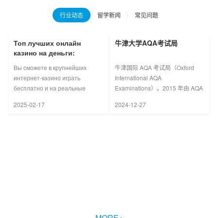
行业动态
留学新闻
常见问题
Топ лучших онлайн
Топ лучших онлайн
Топ лучших онлайн
牛津大学AQA考试局
“从考研失利到拿到留学
一次说清楚留位费
казино на деньги:
казино на деньги:
казино на деньги:
offer，我只花了5天。”
Рейтинг казино с
Рейтинг казино с
Рейтинг казино с
Вы сможете в крупнейших
Вы сможете в крупнейших
Вы сможете в крупнейших
牛津国际 AQA 考试局（Oxford
就在昨日，2025考研终于迎来落
在申请留学的过程中，留位费”这
выводом на карту
выводом на карту
выводом на карту
интернет-казино играть
интернет-казино играть
интернет-казино играть
International AQA
幕，政治、英语、数学等科目相继
个名词可能会让不少人困惑。今天
бесплатно и на реальные
бесплатно и на реальные
бесплатно и на реальные
Examinations）。2015 年由 AQA
而来的“地狱难度”，让网上一片哀
指南君就来详细讲解什么是留位
деньги во все классические
деньги во все классические
деньги во все классические
考试局和牛津大学出版社联合组
嚎。 “天老爷，裸考……
费、为何需……
2025-02-17
2025-02-17
2025-02-17
2024-12-27
2024-12-27
2024-12-26
азартные игры. Т……
азартные игры. Т……
азартные игры. Т……
建。牛津 A……
哥大学生挂科3门被退学！藤
校还要“挤破头”进吗？
“哥大挂科3门，被退学！”原来藤校
除了令人艳羡的名校光环之外，还
有如此残酷的一面…… 最近指南
君刷到……
2024-12-26
MORE+