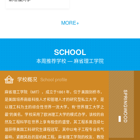
MORE+
SCHOOL
本周推荐学校 — 麻省理工学院
学校概况
School profile
麻省理工学院（MIT），成立于1861年，位于美国剑桥市，
是美国培养高级科技人才和管理人才的研究型私立大学，是
以理工科为主的综合性世界一流大学。有“世界理工大学之
最”的美名。学校采用了欧洲理工大学的模式办学，该校的自
然及工程科学在世界上享有极佳的盛誉，其工程系曾连续七
届获得美国工科研究生课程冠军，其中以电子工程专业名气
最响，紧跟其后的是机械工程。麻省理工学院的校友、教授