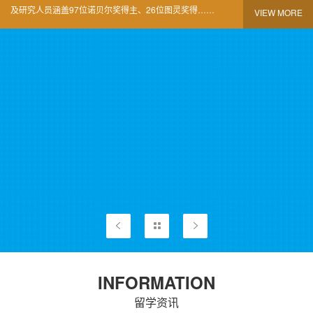
及研究人员涵盖97位诺贝尔奖得主、26位图灵奖得……
VIEW MORE
INFORMATION
留学资讯