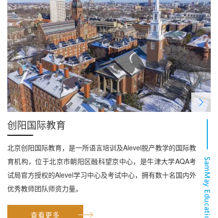
创阳国际教育
北京创阳国际教育，是一所语言培训及Alevel脱产教学的国际教
育机构，位于北京市朝阳区融科望京中心，是牛津大学AQA考
试局官方授权的Alevel学习中心及考试中心，拥有数十名国内外
优秀教师团队师资力量。
查看更多