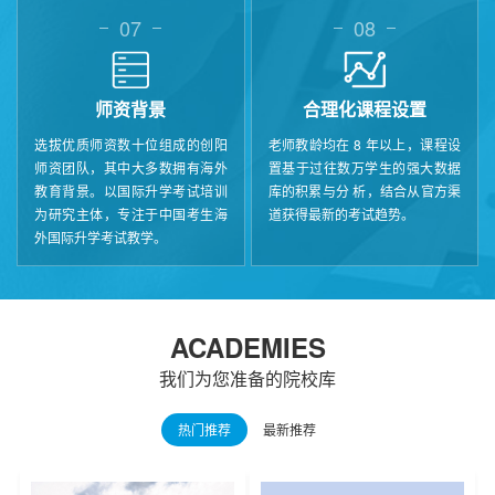
07
08
师资背景
合理化课程设置
选拔优质师资数十位组成的创阳
老师教龄均在 8 年以上，课程设
师资团队，其中大多数拥有海外
置基于过往数万学生的强大数据
教育背景。以国际升学考试培训
库的积累与分 析，结合从官方渠
为研究主体，专注于中国考生海
道获得最新的考试趋势。
外国际升学考试教学。
ACADEMIES
我们为您准备的院校库
热门推荐
最新推荐