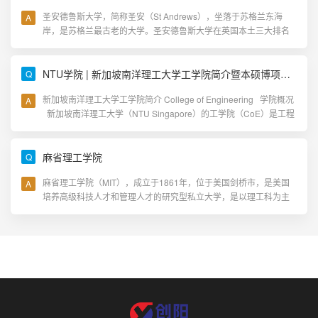
圣安德鲁斯大学，简称圣安（St Andrews），坐落于苏格兰东海
岸，是苏格兰最古老的大学。圣安德鲁斯大学在英国本土三大排名
中常年位居苏格兰第一，英国前三。在《2024卫报大学指南》……
NTU学院 | 新加坡南洋理工大学工学院简介暨本硕博项目一览
新加坡南洋理工大学工学院简介 College of Engineering 学院概况
新加坡南洋理工大学（NTU Singapore）的工学院（CoE）是工程
教育和研究领域的先锋，在世界范围内居……
麻省理工学院
麻省理工学院（MIT），成立于1861年，位于美国剑桥市，是美国
培养高级科技人才和管理人才的研究型私立大学，是以理工科为主
的综合性世界一流大学。有“世界理工大学之最”的美名。学……