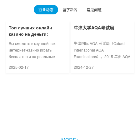
行业动态
留学新闻
常见问题
Топ лучших онлайн
Топ лучших онлайн
Топ лучших онлайн
牛津大学AQA考试局
“从考研失利到拿到留学
一次说清楚留位费
казино на деньги:
казино на деньги:
казино на деньги:
offer，我只花了5天。”
Рейтинг казино с
Рейтинг казино с
Рейтинг казино с
Вы сможете в крупнейших
Вы сможете в крупнейших
Вы сможете в крупнейших
牛津国际 AQA 考试局（Oxford
就在昨日，2025考研终于迎来落
在申请留学的过程中，留位费”这
выводом на карту
выводом на карту
выводом на карту
интернет-казино играть
интернет-казино играть
интернет-казино играть
International AQA
幕，政治、英语、数学等科目相继
个名词可能会让不少人困惑。今天
бесплатно и на реальные
бесплатно и на реальные
бесплатно и на реальные
Examinations）。2015 年由 AQA
而来的“地狱难度”，让网上一片哀
指南君就来详细讲解什么是留位
деньги во все классические
деньги во все классические
деньги во все классические
考试局和牛津大学出版社联合组
嚎。 “天老爷，裸考……
费、为何需……
2025-02-17
2025-02-17
2025-02-17
2024-12-27
2024-12-27
2024-12-26
азартные игры. Т……
азартные игры. Т……
азартные игры. Т……
建。牛津 A……
哥大学生挂科3门被退学！藤
校还要“挤破头”进吗？
“哥大挂科3门，被退学！”原来藤校
除了令人艳羡的名校光环之外，还
有如此残酷的一面…… 最近指南
君刷到……
2024-12-26
MORE+