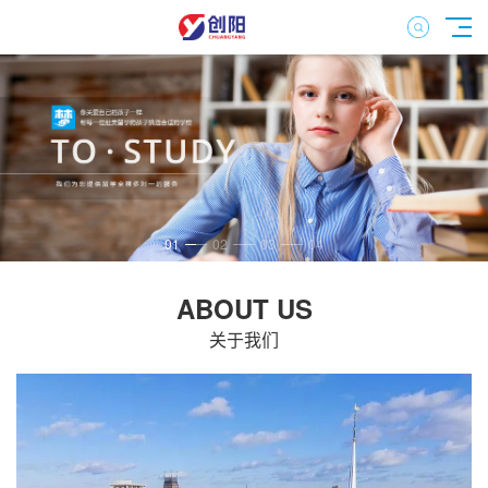
01
02
03
04
ABOUT US
关于我们