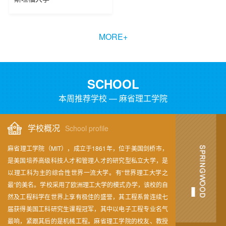
MORE+
SCHOOL
本周推荐学校 — 麻省理工学院
学校概况
School profile
麻省理工学院（MIT），成立于1861年，位于美国剑桥市，
是美国培养高级科技人才和管理人才的研究型私立大学，是
以理工科为主的综合性世界一流大学。有“世界理工大学之
最”的美名。学校采用了欧洲理工大学的模式办学，该校的自
然及工程科学在世界上享有极佳的盛誉，其工程系曾连续七
届获得美国工科研究生课程冠军，其中以电子工程专业名气
最响，紧跟其后的是机械工程。麻省理工学院的校友、教授