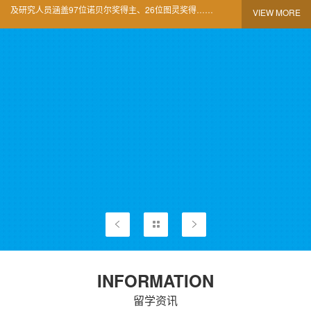
及研究人员涵盖97位诺贝尔奖得主、26位图灵奖得……
VIEW MORE
INFORMATION
留学资讯