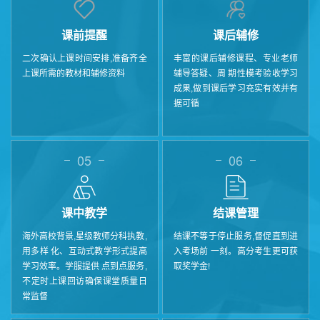
课前提醒
课后辅修
二次确认上课时间安排,准备齐全
丰富的课后辅修课程、专业老师
上课所需的教材和辅修资料
辅导答疑、周 期性模考验收学习
成果,做到课后学习充实有效并有
据可循
05
06
课中教学
结课管理
海外高校背景,星级教师分科执教,
结课不等于停止服务,督促直到进
用多样 化、互动式教学形式提高
入考场前 一刻。高分考生更可获
学习效率。学服提供 点到点服务,
取奖学金!
不定时上课回访确保课堂质量日
常监督