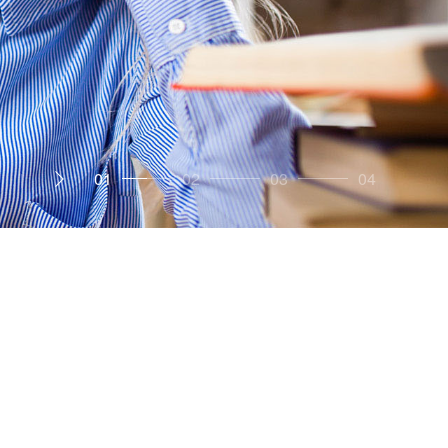
01
02
03
04
|