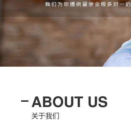
ABOUT US
关于我们