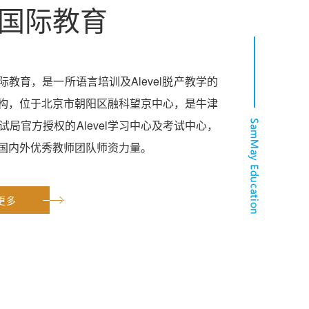
国际教育
际教育，是一所语言培训及Alevel脱产教学的
构，位于北京市朝阳区融科望京中心，是牛津
试局官方授权的Alevel学习中心及考试中心，
国内外优秀教师团队师资力量。
更多