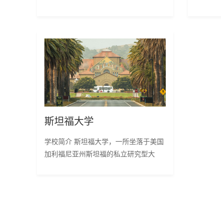
科技人才和管理人才的研究型……
реальные деньги во все классич……
реальн
学，临
斯坦福大学
麻省理工学院
学校简介 斯坦福大学，一所坐落于美国
麻省理工学院（MIT），成立于1861
加利福尼亚州斯坦福的私立研究型大
年，位于美国剑桥市，是美国培养高级
学，临近硅谷，是美洲……
科技人才和管理人才的研究型……