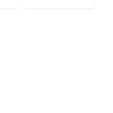
鲁斯……
苏格兰最古老的大学。圣安德鲁斯……
加坡南洋理工大……