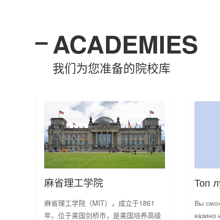
ACADEMIES
我们为您准备的院校库
麻省理工学院
Топ лучших онлайн казино на деньги: Рейтинг казино с выводом на карту
斯坦
麻省理工学院（MIT），成立于1861
Вы сможете в крупнейших интернет-
Вы смож
学校简
年，位于美国剑桥市，是美国培养高级
казино играть бесплатно и на
казино 
加利福