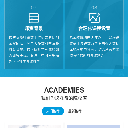
07
08
师资背景
合理化课程设置
选拔优质师资数十位组成的创阳
老师教龄均在 8 年以上，课程设
师资团队，其中大多数拥有海外
置基于过往数万学生的强大数据
教育背景。以国际升学考试培训
库的积累与分 析，结合从官方渠
为研究主体，专注于中国考生海
道获得最新的考试趋势。
外国际升学考试教学。
ACADEMIES
我们为您准备的院校库
热门推荐
最新推荐