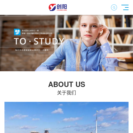
01
02
03
04
ABOUT US
关于我们