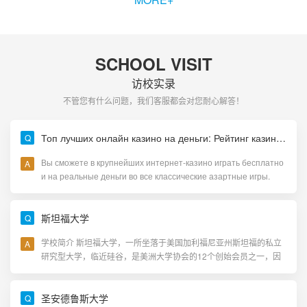
SCHOOL VISIT
访校实录
不管您有什么问题，我们客服都会对您耐心解答！
Топ лучших онлайн казино на деньги: Рейтинг казино с выводом на карту
Вы сможете в крупнейших интернет-казино играть бесплатно
и на реальные деньги во все классические азартные игры.
Также вам предложат сотни (на некоторых сайтах –
тысячи……
斯坦福大学
学校简介 斯坦福大学，一所坐落于美国加利福尼亚州斯坦福的私立
研究型大学，临近硅谷，是美洲大学协会的12个创始会员之一，因
其学术声誉和创业氛围而获评为世界上最知名的高等……
圣安德鲁斯大学