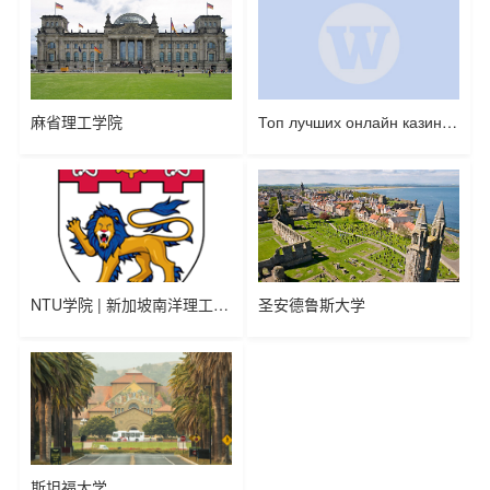
麻省理工学院
Топ лучших онлайн казино на деньги: Рейтинг казино с выводом на карту
斯坦福大学
Топ лучших онлайн казино на деньги: Рейтинг казино с выводом на карту
圣安德鲁斯大学
NTU学院 | 新加坡南洋理工大学工学院简介暨本硕博项目一览
圣安德鲁斯大学
NTU学院 | 新加坡南洋理工大学工学院简介暨本硕博项目一览
斯坦福大学
麻省理工学院