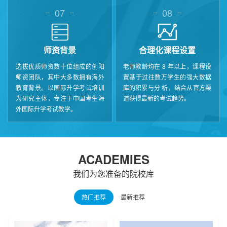
07
08
师资背景
合理化课程设置
选拔优质师资数十位组成的创阳
老师教龄均在 8 年以上，课程设
师资团队，其中大多数拥有海外
置基于过往数万学生的强大数据
教育背景。以国际升学考试培训
库的积累与分 析，结合从官方渠
为研究主体，专注于中国考生海
道获得最新的考试趋势。
外国际升学考试教学。
ACADEMIES
我们为您准备的院校库
热门推荐
最新推荐