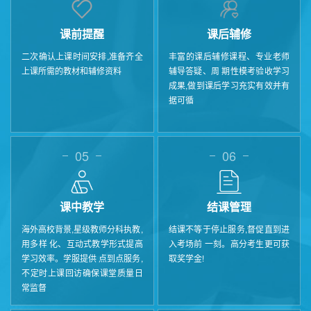
课前提醒
课后辅修
二次确认上课时间安排,准备齐全
丰富的课后辅修课程、专业老师
上课所需的教材和辅修资料
辅导答疑、周 期性模考验收学习
成果,做到课后学习充实有效并有
据可循
05
06
课中教学
结课管理
海外高校背景,星级教师分科执教,
结课不等于停止服务,督促直到进
用多样 化、互动式教学形式提高
入考场前 一刻。高分考生更可获
学习效率。学服提供 点到点服务,
取奖学金!
不定时上课回访确保课堂质量日
常监督