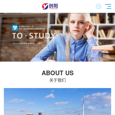
01
02
03
04
ABOUT US
关于我们