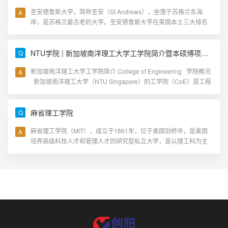
圣安德鲁斯大学，简称圣安（St Andrews），坐落于苏格兰东海
岸，是苏格兰最古老的大学。圣安德鲁斯大学在英国本土三大排名
中常年位居苏格兰第一，英国前三。在《2024卫报大学指南》……
NTU学院 | 新加坡南洋理工大学工学院简介暨本硕博项目一览
新加坡南洋理工大学工学院简介 College of Engineering 学院概况
新加坡南洋理工大学（NTU Singapore）的工学院（CoE）是工程
教育和研究领域的先锋，在世界范围内居……
麻省理工学院
麻省理工学院（MIT），成立于1861年，位于美国剑桥市，是美国
培养高级科技人才和管理人才的研究型私立大学，是以理工科为主
的综合性世界一流大学。有“世界理工大学之最”的美名。学……