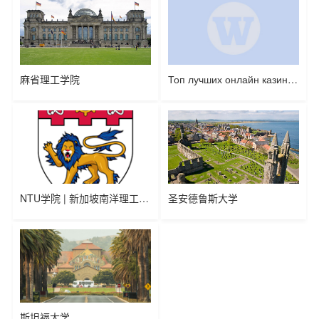
麻省理工学院
Топ лучших онлайн казино на деньги: Рейтинг казино с выводом на карту
斯坦福大学
Топ лучших онлайн казино на деньги: Рейтинг казино с выводом на карту
圣安德鲁斯大学
NTU学院 | 新加坡南洋理工大学工学院简介暨本硕博项目一览
圣安德鲁斯大学
NTU学院 | 新加坡南洋理工大学工学院简介暨本硕博项目一览
斯坦福大学
麻省理工学院