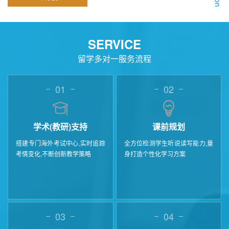
SERVICE
留学多对一服务流程
01
02
学术(教研)支持
课前规划
搭建专门海外考试中心,实时追踪
全方位检测学生听说读写能力,量
考情变化,不断创新教学策略
身打造个性化学习方案
03
04