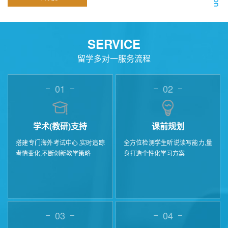
SERVICE
留学多对一服务流程
01
02
学术(教研)支持
课前规划
搭建专门海外考试中心,实时追踪
全方位检测学生听说读写能力,量
考情变化,不断创新教学策略
身打造个性化学习方案
03
04