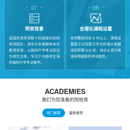
07
08
师资背景
合理化课程设置
选拔优质师资数十位组成的创阳
老师教龄均在 8 年以上，课程设
师资团队，其中大多数拥有海外
置基于过往数万学生的强大数据
教育背景。以国际升学考试培训
库的积累与分 析，结合从官方渠
为研究主体，专注于中国考生海
道获得最新的考试趋势。
外国际升学考试教学。
ACADEMIES
我们为您准备的院校库
热门推荐
最新推荐