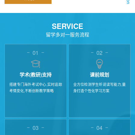
SERVICE
留学多对一服务流程
01
02
学术(教研)支持
课前规划
搭建专门海外考试中心,实时追踪
全方位检测学生听说读写能力,量
考情变化,不断创新教学策略
身打造个性化学习方案
03
04