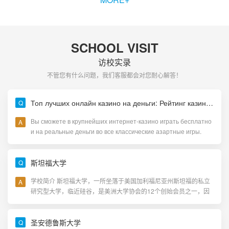
SCHOOL VISIT
访校实录
不管您有什么问题，我们客服都会对您耐心解答！
Топ лучших онлайн казино на деньги: Рейтинг казино с выводом на карту
Вы сможете в крупнейших интернет-казино играть бесплатно
и на реальные деньги во все классические азартные игры.
Также вам предложат сотни (на некоторых сайтах –
тысячи……
斯坦福大学
学校简介 斯坦福大学，一所坐落于美国加利福尼亚州斯坦福的私立
研究型大学，临近硅谷，是美洲大学协会的12个创始会员之一，因
其学术声誉和创业氛围而获评为世界上最知名的高等……
圣安德鲁斯大学