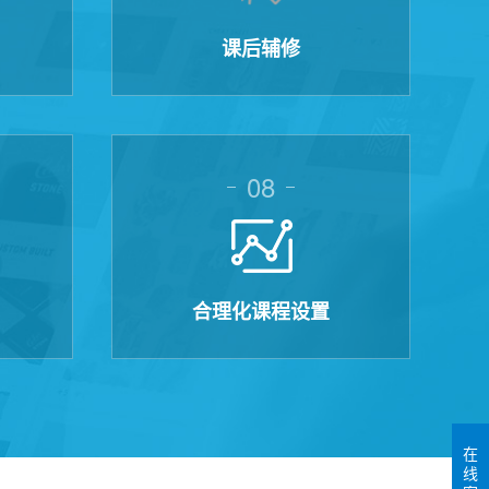
课后辅修
08
合理化课程设置
在
线