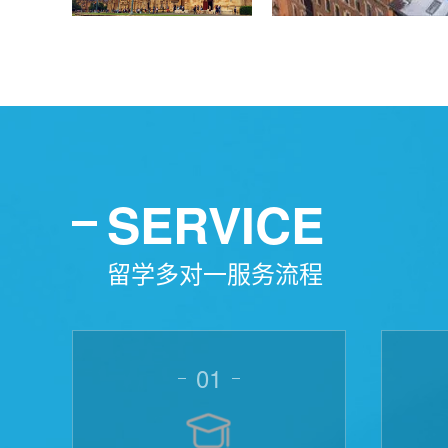
SERVICE
留学多对一服务流程
01