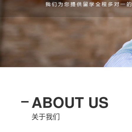
ABOUT US
关于我们