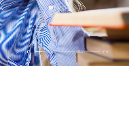
01
02
03
04
|