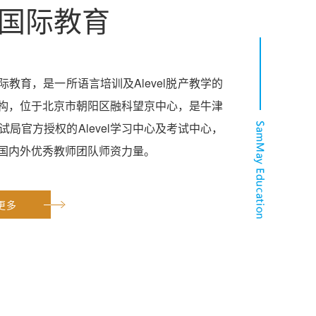
国际教育
际教育，是一所语言培训及Alevel脱产教学的
构，位于北京市朝阳区融科望京中心，是牛津
试局官方授权的Alevel学习中心及考试中心，
国内外优秀教师团队师资力量。
更多