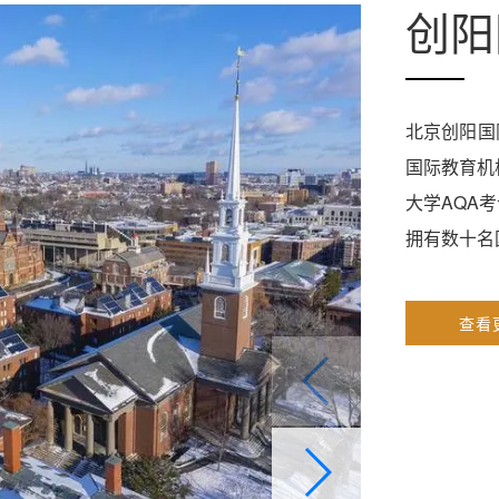
创阳
北京创阳国
国际教育机
大学AQA考
拥有数十名
查看