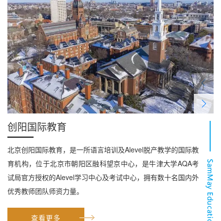
创阳国际教育
北京创阳国际教育，是一所语言培训及Alevel脱产教学的国际教
育机构，位于北京市朝阳区融科望京中心，是牛津大学AQA考
试局官方授权的Alevel学习中心及考试中心，拥有数十名国内外
优秀教师团队师资力量。
查看更多