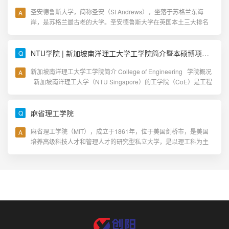
圣安德鲁斯大学，简称圣安（St Andrews），坐落于苏格兰东海
岸，是苏格兰最古老的大学。圣安德鲁斯大学在英国本土三大排名
中常年位居苏格兰第一，英国前三。在《2024卫报大学指南》……
NTU学院 | 新加坡南洋理工大学工学院简介暨本硕博项目一览
新加坡南洋理工大学工学院简介 College of Engineering 学院概况
新加坡南洋理工大学（NTU Singapore）的工学院（CoE）是工程
教育和研究领域的先锋，在世界范围内居……
麻省理工学院
麻省理工学院（MIT），成立于1861年，位于美国剑桥市，是美国
培养高级科技人才和管理人才的研究型私立大学，是以理工科为主
的综合性世界一流大学。有“世界理工大学之最”的美名。学……