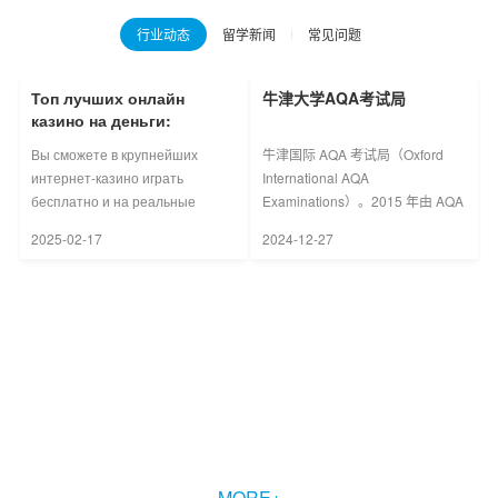
行业动态
留学新闻
常见问题
Топ лучших онлайн
Топ лучших онлайн
Топ лучших онлайн
牛津大学AQA考试局
“从考研失利到拿到留学
一次说清楚留位费
казино на деньги:
казино на деньги:
казино на деньги:
offer，我只花了5天。”
Рейтинг казино с
Рейтинг казино с
Рейтинг казино с
Вы сможете в крупнейших
Вы сможете в крупнейших
Вы сможете в крупнейших
牛津国际 AQA 考试局（Oxford
就在昨日，2025考研终于迎来落
在申请留学的过程中，留位费”这
выводом на карту
выводом на карту
выводом на карту
интернет-казино играть
интернет-казино играть
интернет-казино играть
International AQA
幕，政治、英语、数学等科目相继
个名词可能会让不少人困惑。今天
бесплатно и на реальные
бесплатно и на реальные
бесплатно и на реальные
Examinations）。2015 年由 AQA
而来的“地狱难度”，让网上一片哀
指南君就来详细讲解什么是留位
деньги во все классические
деньги во все классические
деньги во все классические
考试局和牛津大学出版社联合组
嚎。 “天老爷，裸考……
费、为何需……
2025-02-17
2025-02-17
2025-02-17
2024-12-27
2024-12-27
2024-12-26
азартные игры. Т……
азартные игры. Т……
азартные игры. Т……
建。牛津 A……
哥大学生挂科3门被退学！藤
校还要“挤破头”进吗？
“哥大挂科3门，被退学！”原来藤校
除了令人艳羡的名校光环之外，还
有如此残酷的一面…… 最近指南
君刷到……
2024-12-26
MORE+