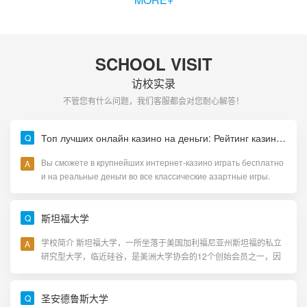
SCHOOL VISIT
访校实录
不管您有什么问题，我们客服都会对您耐心解答！
Топ лучших онлайн казино на деньги: Рейтинг казино с выводом на карту
Вы сможете в крупнейших интернет-казино играть бесплатно
и на реальные деньги во все классические азартные игры.
Также вам предложат сотни (на некоторых сайтах –
тысячи……
斯坦福大学
学校简介 斯坦福大学，一所坐落于美国加利福尼亚州斯坦福的私立
研究型大学，临近硅谷，是美洲大学协会的12个创始会员之一，因
其学术声誉和创业氛围而获评为世界上最知名的高等……
圣安德鲁斯大学