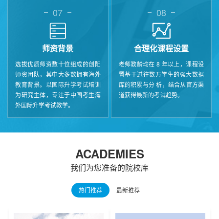
07
08
师资背景
合理化课程设置
选拔优质师资数十位组成的创阳
老师教龄均在 8 年以上，课程设
师资团队，其中大多数拥有海外
置基于过往数万学生的强大数据
教育背景。以国际升学考试培训
库的积累与分 析，结合从官方渠
为研究主体，专注于中国考生海
道获得最新的考试趋势。
外国际升学考试教学。
ACADEMIES
我们为您准备的院校库
热门推荐
最新推荐