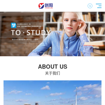
01
02
03
04
ABOUT US
关于我们