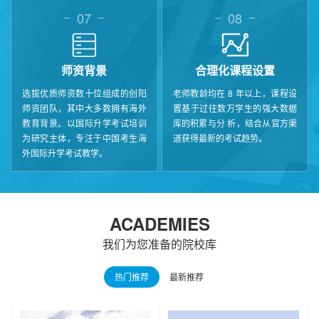
07
08
师资背景
合理化课程设置
选拔优质师资数十位组成的创阳
老师教龄均在 8 年以上，课程设
师资团队，其中大多数拥有海外
置基于过往数万学生的强大数据
教育背景。以国际升学考试培训
库的积累与分 析，结合从官方渠
为研究主体，专注于中国考生海
道获得最新的考试趋势。
外国际升学考试教学。
ACADEMIES
我们为您准备的院校库
热门推荐
最新推荐