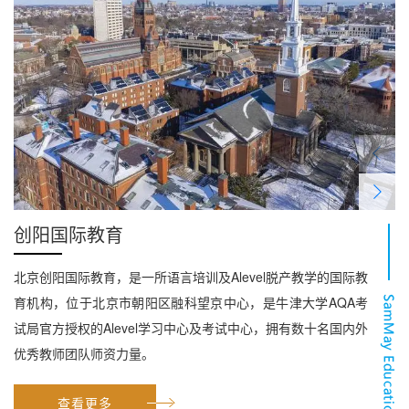
创阳国际教育
北京创阳国际教育，是一所语言培训及Alevel脱产教学的国际教
育机构，位于北京市朝阳区融科望京中心，是牛津大学AQA考
试局官方授权的Alevel学习中心及考试中心，拥有数十名国内外
优秀教师团队师资力量。
查看更多