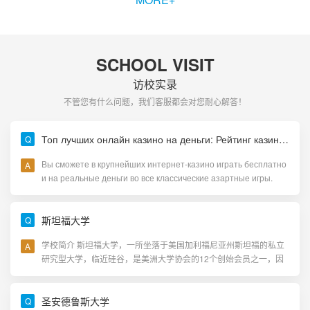
SCHOOL VISIT
访校实录
不管您有什么问题，我们客服都会对您耐心解答！
Топ лучших онлайн казино на деньги: Рейтинг казино с выводом на карту
Вы сможете в крупнейших интернет-казино играть бесплатно
и на реальные деньги во все классические азартные игры.
Также вам предложат сотни (на некоторых сайтах –
тысячи……
斯坦福大学
学校简介 斯坦福大学，一所坐落于美国加利福尼亚州斯坦福的私立
研究型大学，临近硅谷，是美洲大学协会的12个创始会员之一，因
其学术声誉和创业氛围而获评为世界上最知名的高等……
圣安德鲁斯大学