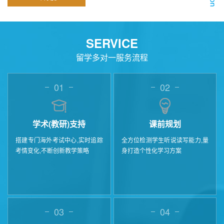
SERVICE
留学多对一服务流程
01
02
学术(教研)支持
课前规划
搭建专门海外考试中心,实时追踪
全方位检测学生听说读写能力,量
考情变化,不断创新教学策略
身打造个性化学习方案
03
04