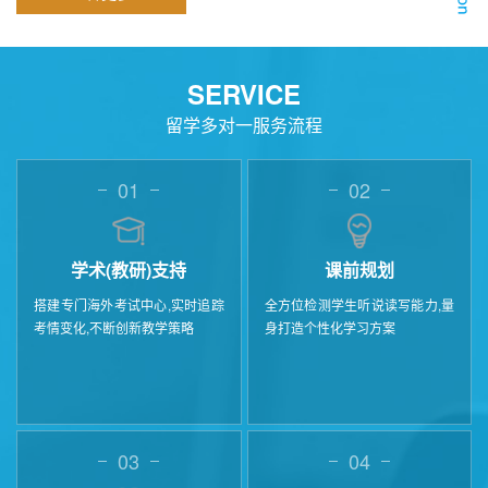
SERVICE
留学多对一服务流程
01
02
学术(教研)支持
课前规划
搭建专门海外考试中心,实时追踪
全方位检测学生听说读写能力,量
考情变化,不断创新教学策略
身打造个性化学习方案
03
04