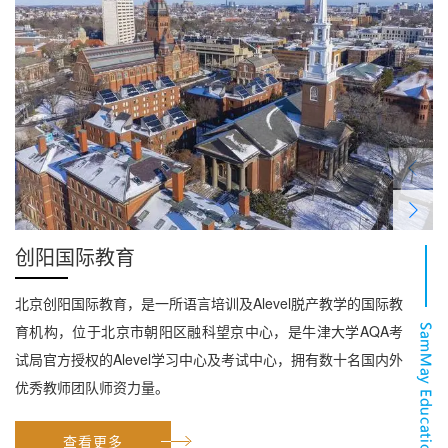
创阳国际教育
北京创阳国际教育，是一所语言培训及Alevel脱产教学的国际教
育机构，位于北京市朝阳区融科望京中心，是牛津大学AQA考
试局官方授权的Alevel学习中心及考试中心，拥有数十名国内外
优秀教师团队师资力量。
查看更多