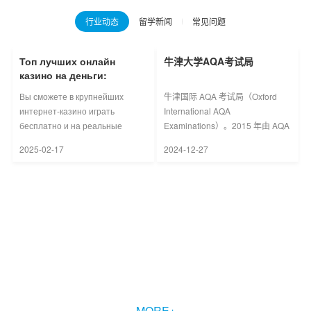
行业动态
留学新闻
常见问题
Топ лучших онлайн
Топ лучших онлайн
Топ лучших онлайн
牛津大学AQA考试局
“从考研失利到拿到留学
一次说清楚留位费
казино на деньги:
казино на деньги:
казино на деньги:
offer，我只花了5天。”
Рейтинг казино с
Рейтинг казино с
Рейтинг казино с
Вы сможете в крупнейших
Вы сможете в крупнейших
Вы сможете в крупнейших
牛津国际 AQA 考试局（Oxford
就在昨日，2025考研终于迎来落
在申请留学的过程中，留位费”这
выводом на карту
выводом на карту
выводом на карту
интернет-казино играть
интернет-казино играть
интернет-казино играть
International AQA
幕，政治、英语、数学等科目相继
个名词可能会让不少人困惑。今天
бесплатно и на реальные
бесплатно и на реальные
бесплатно и на реальные
Examinations）。2015 年由 AQA
而来的“地狱难度”，让网上一片哀
指南君就来详细讲解什么是留位
деньги во все классические
деньги во все классические
деньги во все классические
考试局和牛津大学出版社联合组
嚎。 “天老爷，裸考……
费、为何需……
2025-02-17
2025-02-17
2025-02-17
2024-12-27
2024-12-27
2024-12-26
азартные игры. Т……
азартные игры. Т……
азартные игры. Т……
建。牛津 A……
哥大学生挂科3门被退学！藤
校还要“挤破头”进吗？
“哥大挂科3门，被退学！”原来藤校
除了令人艳羡的名校光环之外，还
有如此残酷的一面…… 最近指南
君刷到……
2024-12-26
MORE+