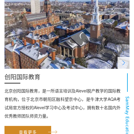
创阳国际教育
北京创阳国际教育，是一所语言培训及Alevel脱产教学的国际教
育机构，位于北京市朝阳区融科望京中心，是牛津大学AQA考
试局官方授权的Alevel学习中心及考试中心，拥有数十名国内外
优秀教师团队师资力量。
查看更多