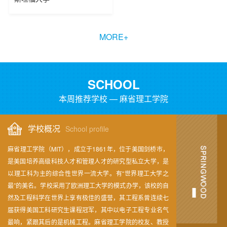
MORE+
SCHOOL
本周推荐学校 — 麻省理工学院
学校概况
School profile
麻省理工学院（MIT），成立于1861年，位于美国剑桥市，
是美国培养高级科技人才和管理人才的研究型私立大学，是
以理工科为主的综合性世界一流大学。有“世界理工大学之
最”的美名。学校采用了欧洲理工大学的模式办学，该校的自
然及工程科学在世界上享有极佳的盛誉，其工程系曾连续七
届获得美国工科研究生课程冠军，其中以电子工程专业名气
最响，紧跟其后的是机械工程。麻省理工学院的校友、教授