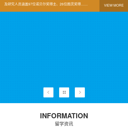
及研究人员涵盖97位诺贝尔奖得主、26位图灵奖得……
VIEW MORE
INFORMATION
留学资讯