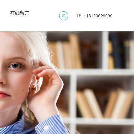
在线留言
TEL: 13120629999