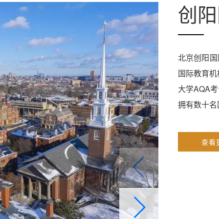
创阳
北京创阳国
国际教育机
大学AQA考
拥有数十名
查看