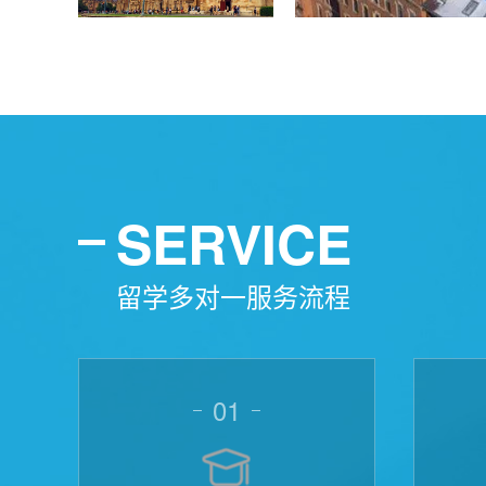
SERVICE
留学多对一服务流程
01