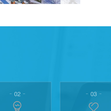
02
03