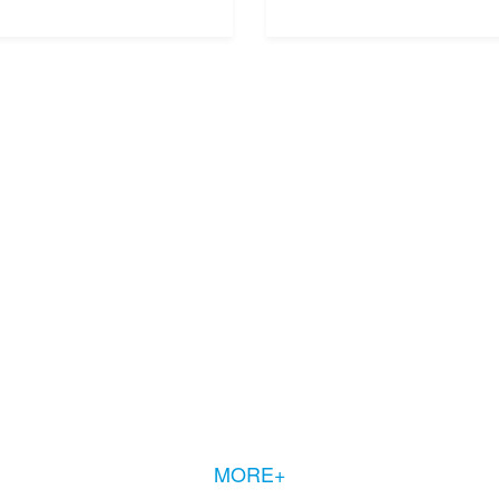
ые деньги во все классич……
近硅谷，是美洲……
加坡南洋理工大……
苏格兰最古老的大学。圣安德
MORE+