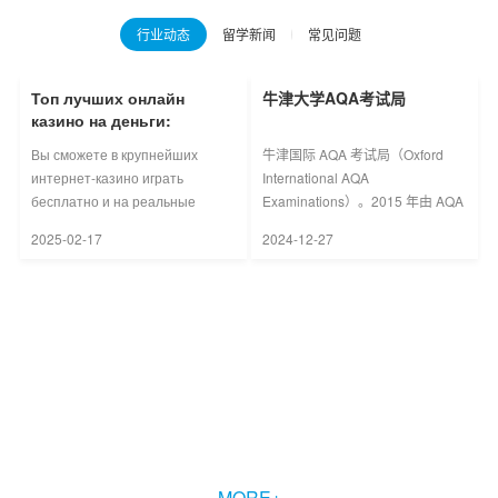
行业动态
留学新闻
常见问题
Топ лучших онлайн
Топ лучших онлайн
Топ лучших онлайн
牛津大学AQA考试局
“从考研失利到拿到留学
一次说清楚留位费
казино на деньги:
казино на деньги:
казино на деньги:
offer，我只花了5天。”
Рейтинг казино с
Рейтинг казино с
Рейтинг казино с
Вы сможете в крупнейших
Вы сможете в крупнейших
Вы сможете в крупнейших
牛津国际 AQA 考试局（Oxford
就在昨日，2025考研终于迎来落
在申请留学的过程中，留位费”这
выводом на карту
выводом на карту
выводом на карту
интернет-казино играть
интернет-казино играть
интернет-казино играть
International AQA
幕，政治、英语、数学等科目相继
个名词可能会让不少人困惑。今天
бесплатно и на реальные
бесплатно и на реальные
бесплатно и на реальные
Examinations）。2015 年由 AQA
而来的“地狱难度”，让网上一片哀
指南君就来详细讲解什么是留位
деньги во все классические
деньги во все классические
деньги во все классические
考试局和牛津大学出版社联合组
嚎。 “天老爷，裸考……
费、为何需……
2025-02-17
2025-02-17
2025-02-17
2024-12-27
2024-12-27
2024-12-26
азартные игры. Т……
азартные игры. Т……
азартные игры. Т……
建。牛津 A……
哥大学生挂科3门被退学！藤
校还要“挤破头”进吗？
“哥大挂科3门，被退学！”原来藤校
除了令人艳羡的名校光环之外，还
有如此残酷的一面…… 最近指南
君刷到……
2024-12-26
MORE+